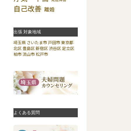
自己改善
離婚
出張 対象地域
埼玉県
さいたま市
戸田市
東京都
北区
豊島区
新宿区
渋谷区
足立区
柏市
流山市
松戸市
よくある質問