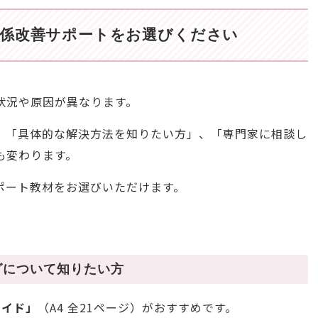
係改善サポートをお選びください
状況や原因が異なります。
、「具体的な解決方法を知りたい方」、「専門家に相談し
も変わります。
ポート教材をお選びいただけます。
グについて知りたい方
ガイド」
（A4 全21ページ）がおすすめです。