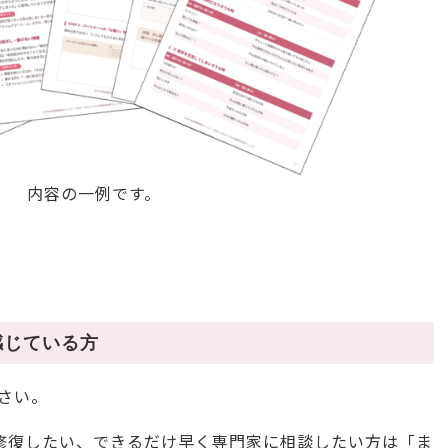
内容の一例です。
感じている方
さい。
修復したい、できるだけ早く専門家に相談したい方は「ま