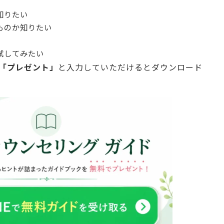
知りたい
ものか知りたい
試してみたい
「プレゼント」
と入力していただけるとダウンロード