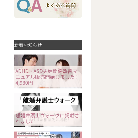
新着お知らせ
ADHD・ASD夫婦関係改善マ
ニュアル販売開始しました！
4,980円
離婚弁護士ウォークに掲載さ
れました