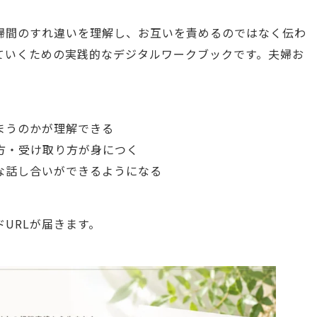
婦間のすれ違いを理解し、お互いを責めるのではなく伝わ
ていくための実践的なデジタルワークブックです。夫婦お
まうのかが理解できる
方・受け取り方が身につく
な話し合いができるようになる
URLが届きます。