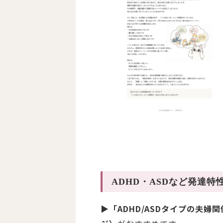
ADHD・ASDなど発達
▶
「ADHD/ASDタイプの夫婦