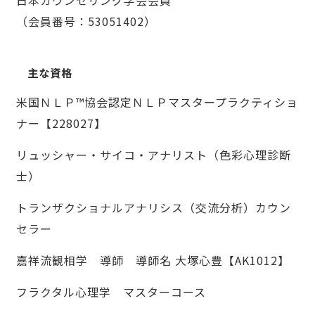
（会員番号：53051402）
主な資格
米国ＮＬＰ™協会認定ＮＬＰマスタープラクティショ
ナー【228027】
リュッシャー・サイコ・アナリスト（色彩心理診断
士）
トランザクショナルアナリシス（交流分析）カウン
セラー
嘉祥流観相学 導師 導師名 大塚心豊【AK1012】
フラクタル心理学 マスターコース