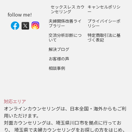
セックスレス カウ
キャンセルポリシ
ンセリング
ー
follow me!
夫婦関係改善ライ
プライバイシーポ
ブラリー
リシー
交流分析診断につ
特定商取引法に基
いて
づく表記
解決ブログ
お客様の声
相談事例
対応エリア
オンラインカウンセリングは、日本全国・海外からもご利
用いただけます。
対面カウンセリングは、埼玉県川口市を拠点に行ってお
り、
埼玉県
で夫婦カウンセリングをお探しの方をはじめ、