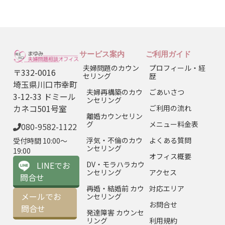
サービス案内
ご利用ガイド
夫婦問題のカウン
プロフィール・経
〒332-0016
セリング
歴
埼玉県川口市幸町
夫婦再構築のカウ
ごあいさつ
3-12-33 ドミール
ンセリング
カネコ501号室
ご利用の流れ
離婚カウンセリン
グ
メニュー料金表
080-9582-1122
浮気・不倫のカウ
よくある質問
受付時間 10:00〜
ンセリング
19:00
オフィス概要
LINEでお
DV・モラハラカウ
ンセリング
アクセス
問合せ
再婚・結婚前 カウ
対応エリア
メールでお
ンセリング
お問合せ
問合せ
発達障害 カウンセ
リング
利用規約