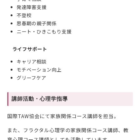
発達障害支援
不登校
思春期の親子関係
ニート・ひきこもり支援
ライフサポート
キャリア相談
モチベーション向上
グリーフケア
講師活動・心理学指導
国際TAW協会にて家族関係コース講師を担当。
また、フラクタル心理学の家族関係コース講師、教
育心理コース講師としても活動しています。