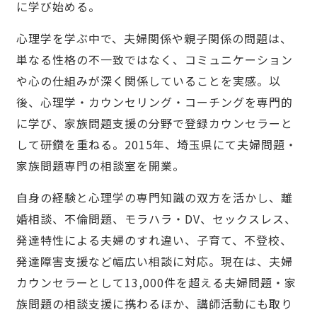
に学び始める。
心理学を学ぶ中で、夫婦関係や親子関係の問題は、
単なる性格の不一致ではなく、コミュニケーション
や心の仕組みが深く関係していることを実感。以
後、心理学・カウンセリング・コーチングを専門的
に学び、家族問題支援の分野で登録カウンセラーと
して研鑽を重ねる。2015年、埼玉県にて夫婦問題・
家族問題専門の相談室を開業。
自身の経験と心理学の専門知識の双方を活かし、離
婚相談、不倫問題、モラハラ・DV、セックスレス、
発達特性による夫婦のすれ違い、子育て、不登校、
発達障害支援など幅広い相談に対応。現在は、夫婦
カウンセラーとして13,000件を超える夫婦問題・家
族問題の相談支援に携わるほか、講師活動にも取り