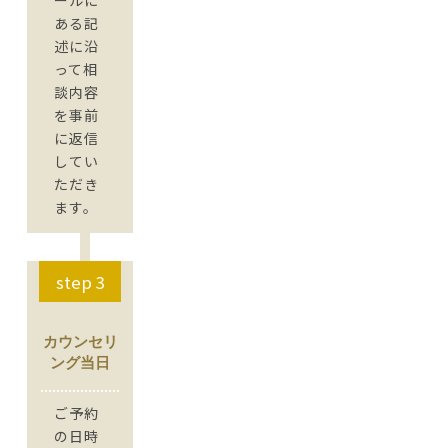
ールに
ある記
述に沿
って相
談内容
を事前
に返信
してい
ただき
ます。
step 3
カウンセリ
ング当日
ご予約
の日時