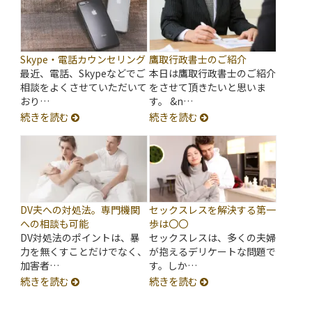
Skype・電話カウンセリング
鷹取行政書士のご紹介
最近、電話、Skypeなどでご
本日は鷹取行政書士のご紹介
相談をよくさせていただいて
をさせて頂きたいと思いま
おり…
す。 &n…
続きを読む
続きを読む
DV夫への対処法。専門機関
セックスレスを解決する第一
への相談も可能
歩は〇〇
DV対処法のポイントは、暴
セックスレスは、多くの夫婦
力を無くすことだけでなく、
が抱えるデリケートな問題で
加害者…
す。しか…
続きを読む
続きを読む