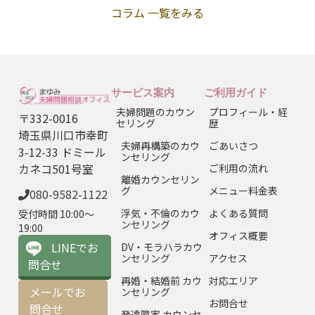
コラム 一覧をみる
サービス案内
ご利用ガイド
夫婦問題のカウン
プロフィール・経
〒332-0016
セリング
歴
埼玉県川口市幸町
夫婦再構築のカウ
ごあいさつ
3-12-33 ドミール
ンセリング
カネコ501号室
ご利用の流れ
離婚カウンセリン
グ
メニュー料金表
080-9582-1122
浮気・不倫のカウ
よくある質問
受付時間 10:00〜
ンセリング
19:00
オフィス概要
LINEでお
DV・モラハラカウ
ンセリング
アクセス
問合せ
再婚・結婚前 カウ
対応エリア
メールでお
ンセリング
お問合せ
問合せ
発達障害 カウンセ