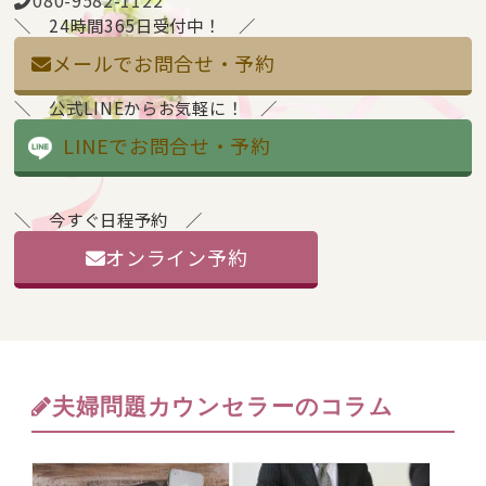
080-9582-1122
24時間365日受付中！
メールでお問合せ・予約
公式LINEからお気軽に！
LINEでお問合せ・予約
今すぐ日程予約
オンライン予約
夫婦問題カウンセラーのコラム