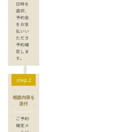
日時を
選択、
予約金
をお支
払いい
ただき
予約確
定しま
す。
step 2
相談内容を
送付
ご予約
確定メ