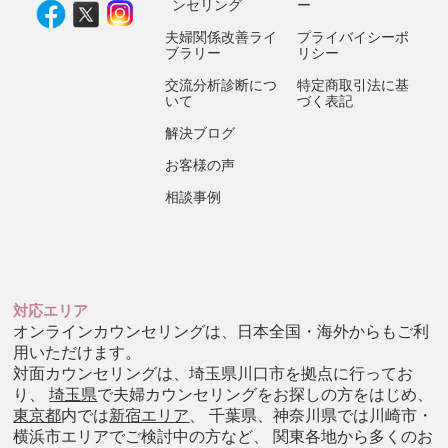
ンセリング
ー
夫婦関係改善ライ
プライバイシーポ
ブラリー
リシー
交流分析診断につ
特定商取引法に基
いて
づく表記
解決ブログ
お客様の声
相談事例
対応エリア
オンラインカウンセリングは、日本全国・海外からもご利
用いただけます。
対面カウンセリングは、埼玉県川口市を拠点に行ってお
り、
埼玉県
で夫婦カウンセリングをお探しの方をはじめ、
東京都
内では
新宿エリア
、 千葉県、神奈川県では川崎市・
横浜市エリアでご検討中の方など、 関東各地から多くのお