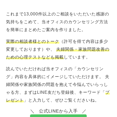
これまで13,000件以上のご相談をいただいた感謝の
気持ちをこめて、当オフィスのカウンセリング方法
を簡単にまとめたご案内を作りました。
実際の相談者様とのトーク
（許可を得て内容は多少
変更しております）や、
夫婦関係・家族問題改善の
ための心理テストなども掲載
しています。
読んでいただければ当オフィスの「カウンセリン
グ」内容を具体的にイメージしていただけます。 夫
婦関係や家族関係の問題を抱えて今悩んでいらっし
ゃる方、まずはLINE友だち登録後、キーワード「
プ
レゼント
」と入力して、ぜひご覧くださいね。
公式LINEから入手