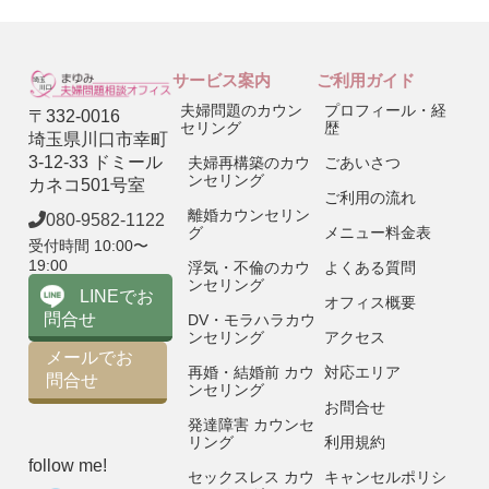
サービス案内
ご利用ガイド
夫婦問題のカウン
プロフィール・経
〒332-0016
セリング
歴
埼玉県川口市幸町
3-12-33 ドミール
夫婦再構築のカウ
ごあいさつ
ンセリング
カネコ501号室
ご利用の流れ
離婚カウンセリン
080-9582-1122
グ
メニュー料金表
受付時間 10:00〜
19:00
浮気・不倫のカウ
よくある質問
ンセリング
LINEでお
オフィス概要
問合せ
DV・モラハラカウ
ンセリング
アクセス
メールでお
再婚・結婚前 カウ
対応エリア
問合せ
ンセリング
お問合せ
発達障害 カウンセ
リング
利用規約
follow me!
セックスレス カウ
キャンセルポリシ