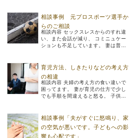
相談事例 元プロスポーツ選手か
らのご相談
相談内容 セックスレスからのすれ違
い、また会話が減り、 コミニュケー
ションも不足しています。 妻は普…
育児方法、しきたりなどの考え方
の相違
相談内容 夫婦の考え方の食い違いで
困ってます。 妻が育児の仕方で少し
でも手順を間違えると怒る。 子供…
相談事例「夫がすぐに怒鳴り、家
の空気が悪いです。子どもへの影
響も心配です」