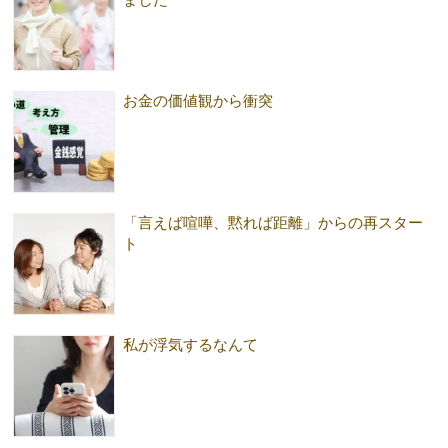
お金の価値観から衝突
「言えば喧嘩、黙れば距離」からの再スター
ト
私が浮気するなんて