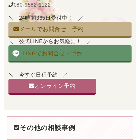
080-9582-1122
24時間365日受付中！
メールでお問合せ・予約
公式LINEからお気軽に！
LINEでお問合せ・予約
今すぐ日程予約
オンライン予約
その他の相談事例