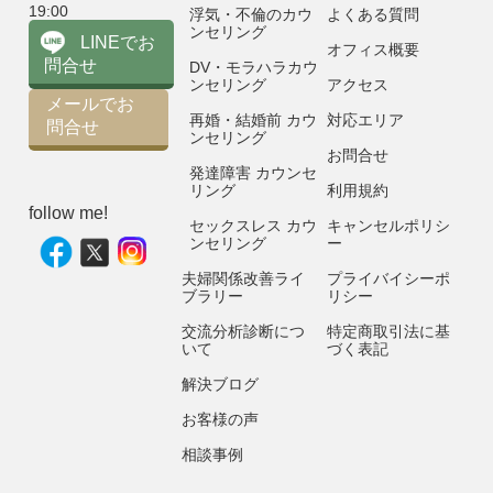
19:00
浮気・不倫のカウ
よくある質問
ンセリング
LINEでお
オフィス概要
問合せ
DV・モラハラカウ
ンセリング
アクセス
メールでお
再婚・結婚前 カウ
対応エリア
問合せ
ンセリング
お問合せ
発達障害 カウンセ
リング
利用規約
follow me!
セックスレス カウ
キャンセルポリシ
ンセリング
ー
夫婦関係改善ライ
プライバイシーポ
ブラリー
リシー
交流分析診断につ
特定商取引法に基
いて
づく表記
解決ブログ
お客様の声
相談事例