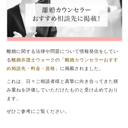
離婚に関する法律や問題について情報発信をしてい
る
離婚弁護士ウ
ォーク
の「
離婚カウンセラーおすす
め相談先・料金・資格
」
に掲載されました。
これは、日々ご相談者様と真摯に向き合ってきた積
み重ねを評価していただけたものと受け止めており
ます。
ぜひご参考にご覧ください。