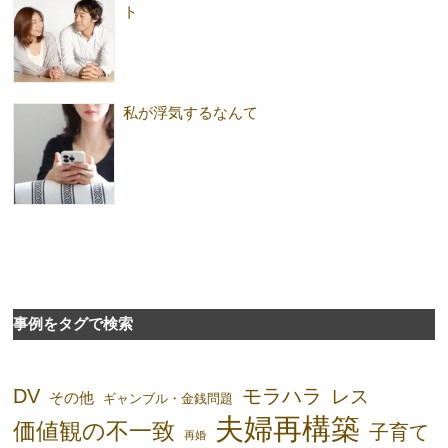
ト
私が浮気するなんて
事例をタグで検索
DV
モラハラ
レス
その他
ギャンブル・金銭問題
夫婦再構築
価値観の不一致
子育て
再婚