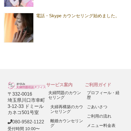
電話・Skype カウンセリング始めました。
サービス案内
ご利用ガイド
夫婦問題のカウン
プロフィール・経
〒332-0016
セリング
歴
埼玉県川口市幸町
3-12-33 ドミール
夫婦再構築のカウ
ごあいさつ
ンセリング
カネコ501号室
ご利用の流れ
離婚カウンセリン
080-9582-1122
グ
メニュー料金表
受付時間 10:00〜