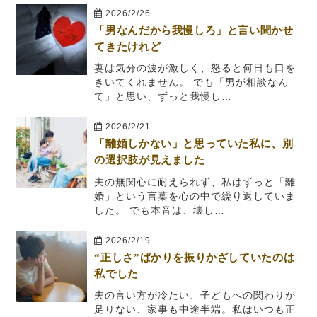
2026/2/26
「男なんだから我慢しろ」と言い聞かせ
てきたけれど
妻は気分の波が激しく、怒ると何日も口を
きいてくれません。 でも「男が相談なん
て」と思い、ずっと我慢し…
2026/2/21
「離婚しかない」と思っていた私に、別
の選択肢が見えました
夫の無関心に耐えられず、私はずっと「離
婚」という言葉を心の中で繰り返していま
した。 でも本音は、壊し…
2026/2/19
“正しさ”ばかりを振りかざしていたのは
私でした
夫の言い方が冷たい、子どもへの関わりが
足りない、家事も中途半端。私はいつも正