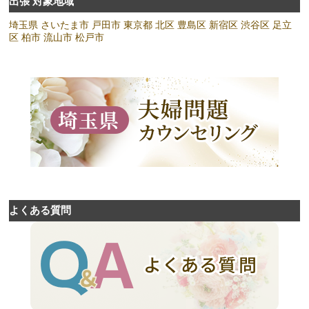
出張 対象地域
埼玉県
さいたま市
戸田市
東京都
北区
豊島区
新宿区
渋谷区
足立
区
柏市
流山市
松戸市
よくある質問