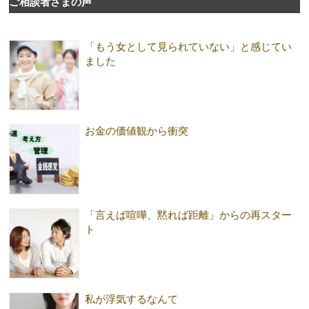
ご相談者さまの声
「もう女として見られていない」と感じてい
ました
お金の価値観から衝突
「言えば喧嘩、黙れば距離」からの再スター
ト
私が浮気するなんて