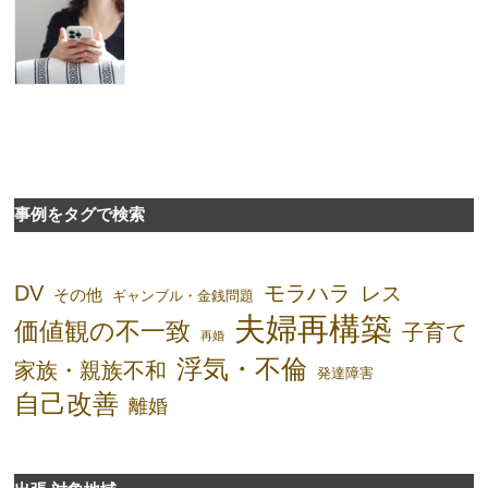
事例をタグで検索
DV
モラハラ
レス
その他
ギャンブル・金銭問題
夫婦再構築
価値観の不一致
子育て
再婚
浮気・不倫
家族・親族不和
発達障害
自己改善
離婚