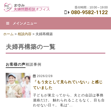
受付時間：10:00～19:00
080-9582-1122
メインメニュー
ホーム
>
相談内容
> 夫婦再構築
夫婦再構築の一覧
お客様の声
相談事例
2026/2/28
「もう女として見られていない」と感じ
ていました
子どもが巣立ってから、夫との会話は事務
連絡だけ。 触れられることもなく、目も合
わせない日々。 私は“…