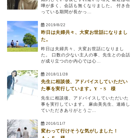
嘩が多く、会話も無くなりました。 付き合
っている期間が長かっ…
2019/8/22
昨日は夫婦共々、大変お世話になりまし
た。
昨日は夫婦共々、大変お世話になりまし
た。 口数の少ない主人の事、先生との会話
が成り立つのか内心では心…
2018/11/28
先生に相談後、アドバイスしていただい
た事を実行しています。Y ・S 様
先生に相談後、アドバイスしていただいた
事を実行しています。 麻由美先生、連絡し
ていただきありがとうご…
2016/11/7
変わって行けそうな気がしました！
Ａ・Ｓ 様