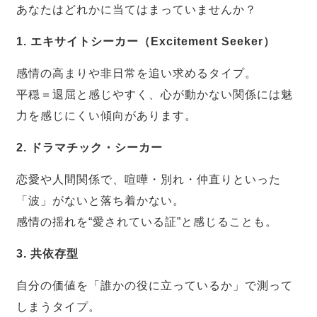
あなたはどれかに当てはまっていませんか？
1. エキサイトシーカー（Excitement Seeker）
感情の高まりや非日常を追い求めるタイプ。
平穏＝退屈と感じやすく、心が動かない関係には魅
力を感じにくい傾向があります。
2. ドラマチック・シーカー
恋愛や人間関係で、喧嘩・別れ・仲直りといった
「波」がないと落ち着かない。
感情の揺れを“愛されている証”と感じることも。
3. 共依存型
自分の価値を「誰かの役に立っているか」で測って
しまうタイプ。