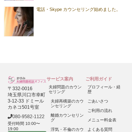
電話・Skype カウンセリング始めました。
サービス案内
ご利用ガイド
夫婦問題のカウン
プロフィール・経
〒332-0016
セリング
歴
埼玉県川口市幸町
3-12-33 ドミール
夫婦再構築のカウ
ごあいさつ
ンセリング
カネコ501号室
ご利用の流れ
離婚カウンセリン
080-9582-1122
グ
メニュー料金表
受付時間 10:00〜
19:00
浮気・不倫のカウ
よくある質問