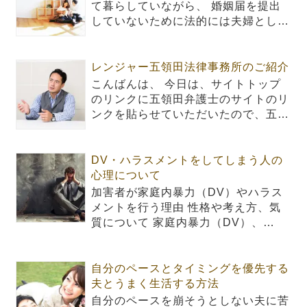
て暮らしていながら、 婚姻届を提出
していないために法的には夫婦とし…
レンジャー五領田法律事務所のご紹介
こんばんは、 今日は、サイトトップ
のリンクに五領田弁護士のサイトのリ
ンクを貼らせていただいたので、五…
DV・ハラスメントをしてしまう人の
心理について
加害者が家庭内暴力（DV）やハラス
メントを行う理由 性格や考え方、気
質について 家庭内暴力（DV）、…
自分のペースとタイミングを優先する
夫とうまく生活する方法
自分のペースを崩そうとしない夫に苦