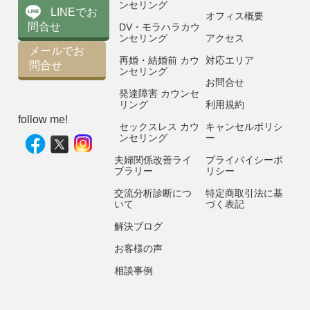
ンセリング
LINEでお
オフィス概要
問合せ
DV・モラハラカウ
ンセリング
アクセス
メールでお
再婚・結婚前 カウ
対応エリア
問合せ
ンセリング
お問合せ
発達障害 カウンセ
リング
利用規約
follow me!
セックスレス カウ
キャンセルポリシ
ンセリング
ー
夫婦関係改善ライ
プライバイシーポ
ブラリー
リシー
交流分析診断につ
特定商取引法に基
いて
づく表記
解決ブログ
お客様の声
相談事例