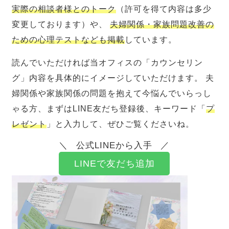
実際の相談者様とのトーク
（許可を得て内容は多少
変更しております）や、
夫婦関係・家族問題改善の
ための心理テストなども掲載
しています。
読んでいただければ当オフィスの「カウンセリン
グ」内容を具体的にイメージしていただけます。 夫
婦関係や家族関係の問題を抱えて今悩んでいらっし
ゃる方、まずはLINE友だち登録後、キーワード「
プ
レゼント
」と入力して、ぜひご覧くださいね。
公式LINEから入手
LINEで友だち追加