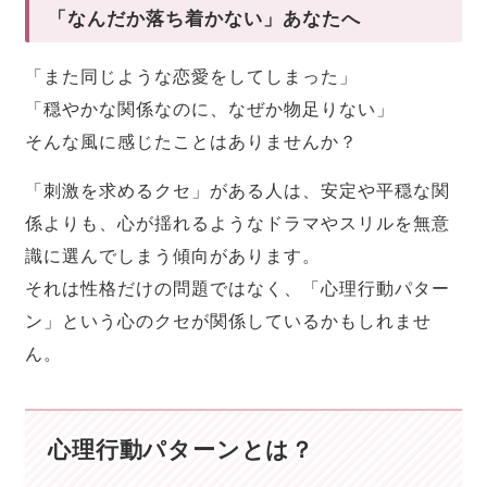
「なんだか落ち着かない」あなたへ
「また同じような恋愛をしてしまった」
「穏やかな関係なのに、なぜか物足りない」
そんな風に感じたことはありませんか？
「刺激を求めるクセ」がある人は、安定や平穏な関
係よりも、心が揺れるようなドラマやスリルを無意
識に選んでしまう傾向があります。
それは性格だけの問題ではなく、「心理行動パター
ン」という心のクセが関係しているかもしれませ
ん。
心理行動パターンとは？