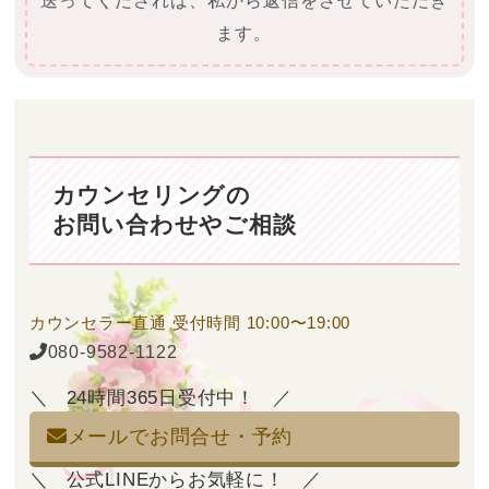
送ってくだされば、私から返信をさせていただき
ます。
カウンセリングの
お問い合わせやご相談
カウンセラー直通
受付時間 10:00〜19:00
080-9582-1122
24時間365日受付中！
メールでお問合せ・予約
公式LINEからお気軽に！