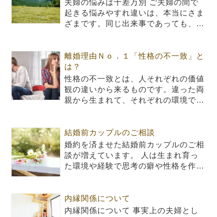
夫婦の悩みは千差万別 ご夫婦の間で
起きる悩みやすれ違いは、本当にさま
ざまです。同じ出来事であっても、…
離婚理由Ｎｏ．１「性格の不一致」と
は？
性格の不一致とは、人それぞれの価値
観の違いから来るものです。違った両
親から生まれて、それぞれの環境で…
結婚前カップルのご相談
婚約を済ませた結婚前カップルのご相
談が増えています。 人は生まれ育っ
た環境や経験で思考の癖や性格を作…
内縁関係について
内縁関係について 事実上の夫婦とし