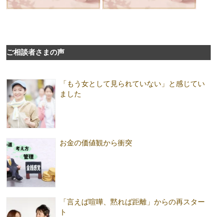
ご相談者さまの声
「もう女として見られていない」と感じてい
ました
お金の価値観から衝突
「言えば喧嘩、黙れば距離」からの再スター
ト