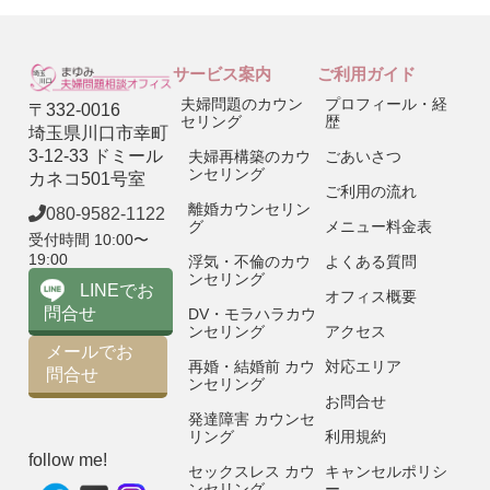
サービス案内
ご利用ガイド
夫婦問題のカウン
プロフィール・経
〒332-0016
セリング
歴
埼玉県川口市幸町
3-12-33 ドミール
夫婦再構築のカウ
ごあいさつ
ンセリング
カネコ501号室
ご利用の流れ
離婚カウンセリン
080-9582-1122
グ
メニュー料金表
受付時間 10:00〜
19:00
浮気・不倫のカウ
よくある質問
ンセリング
LINEでお
オフィス概要
問合せ
DV・モラハラカウ
ンセリング
アクセス
メールでお
再婚・結婚前 カウ
対応エリア
問合せ
ンセリング
お問合せ
発達障害 カウンセ
リング
利用規約
follow me!
セックスレス カウ
キャンセルポリシ
ンセリング
ー