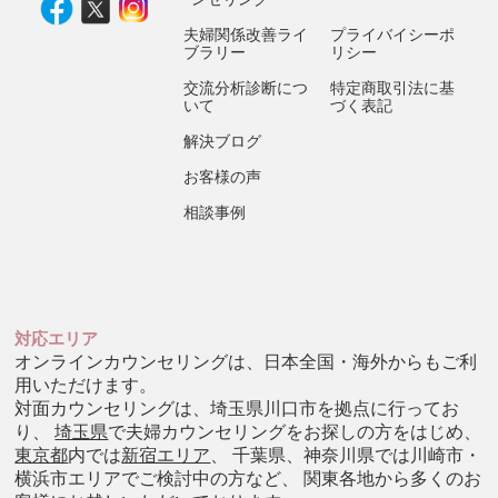
夫婦関係改善ライ
プライバイシーポ
ブラリー
リシー
交流分析診断につ
特定商取引法に基
いて
づく表記
解決ブログ
お客様の声
相談事例
対応エリア
オンラインカウンセリングは、日本全国・海外からもご利
用いただけます。
対面カウンセリングは、埼玉県川口市を拠点に行ってお
り、
埼玉県
で夫婦カウンセリングをお探しの方をはじめ、
東京都
内では
新宿エリア
、 千葉県、神奈川県では川崎市・
横浜市エリアでご検討中の方など、 関東各地から多くのお