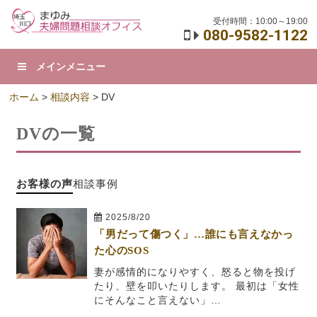
受付時間：10:00～19:00
080-9582-1122
メインメニュー
ホーム
>
相談内容
> DV
DVの一覧
お客様の声
相談事例
2025/8/20
「男だって傷つく」…誰にも言えなかっ
た心のSOS
妻が感情的になりやすく、怒ると物を投げ
たり、壁を叩いたりします。 最初は「女性
にそんなこと言えない」…