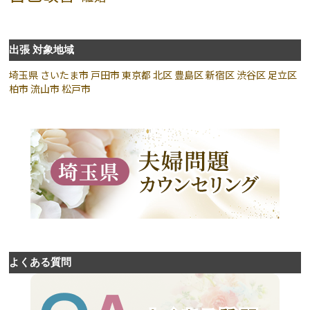
出張 対象地域
埼玉県
さいたま市
戸田市
東京都
北区
豊島区
新宿区
渋谷区
足立区
柏市
流山市
松戸市
よくある質問