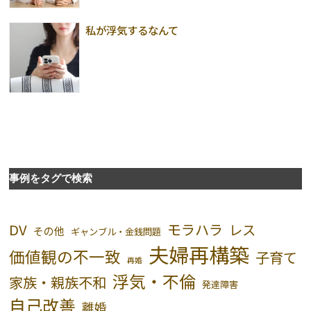
私が浮気するなんて
事例をタグで検索
DV
モラハラ
レス
その他
ギャンブル・金銭問題
夫婦再構築
価値観の不一致
子育て
再婚
浮気・不倫
家族・親族不和
発達障害
自己改善
離婚