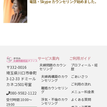
電話・Skype カウンセリング始めました。
サービス案内
ご利用ガイド
夫婦問題のカウン
プロフィール・経
〒332-0016
セリング
歴
埼玉県川口市幸町
夫婦再構築のカウ
ごあいさつ
3-12-33 ドミール
ンセリング
カネコ501号室
ご利用の流れ
離婚カウンセリン
グ
メニュー料金表
080-9582-1122
浮気・不倫のカウ
よくある質問
受付時間 10:00〜
ンセリング
19:00