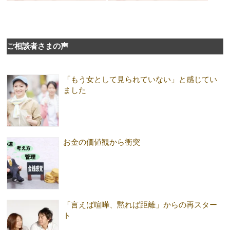
ご相談者さまの声
「もう女として見られていない」と感じてい
ました
お金の価値観から衝突
「言えば喧嘩、黙れば距離」からの再スター
ト