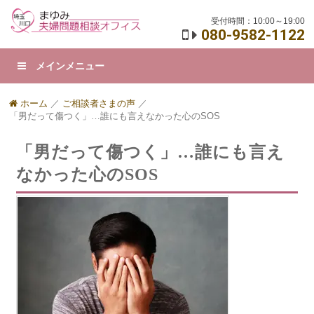
受付時間：10:00～19:00
080-9582-1122
メインメニュー
ホーム
／
ご相談者さまの声
／
「男だって傷つく」…誰にも言えなかった心のSOS
「男だって傷つく」…誰にも言え
なかった心のSOS