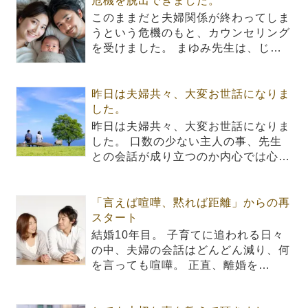
危機を脱出できました。
このままだと夫婦関係が終わってしま
うという危機のもと、カウンセリング
を受けました。 まゆみ先生は、じ…
昨日は夫婦共々、大変お世話になりま
した。
昨日は夫婦共々、大変お世話になりま
した。 口数の少ない主人の事、先生
との会話が成り立つのか内心では心…
「言えば喧嘩、黙れば距離」からの再
スタート
結婚10年目。 子育てに追われる日々
の中、夫婦の会話はどんどん減り、何
を言っても喧嘩。 正直、離婚を…