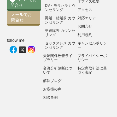
オフィス概要
問合せ
DV・モラハラカウ
ンセリング
アクセス
メールでお
再婚・結婚前 カウ
対応エリア
問合せ
ンセリング
お問合せ
発達障害 カウンセ
リング
利用規約
follow me!
セックスレス カウ
キャンセルポリシ
ンセリング
ー
夫婦関係改善ライ
プライバイシーポ
ブラリー
リシー
交流分析診断につ
特定商取引法に基
いて
づく表記
解決ブログ
お客様の声
相談事例