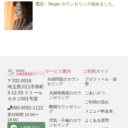
電話・Skype カウンセリング始めました。
サービス案内
ご利用ガイド
夫婦問題のカウン
プロフィール・経
〒332-0016
セリング
歴
埼玉県川口市幸町
3-12-33 ドミール
夫婦再構築のカウ
ごあいさつ
ンセリング
カネコ501号室
ご利用の流れ
離婚カウンセリン
080-9582-1122
グ
メニュー料金表
受付時間 10:00〜
19:00
浮気・不倫のカウ
よくある質問
ンセリング
LINEでお