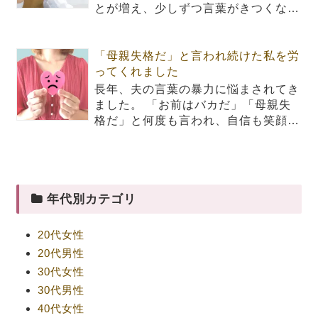
とが増え、少しずつ言葉がきつくな…
「母親失格だ」と言われ続けた私を労
ってくれました
長年、夫の言葉の暴力に悩まされてき
ました。 「お前はバカだ」「母親失
格だ」と何度も言われ、自信も笑顔…
年代別カテゴリ
20代女性
20代男性
30代女性
30代男性
40代女性