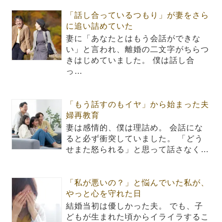
「話し合っているつもり」が妻をさら
に追い詰めていた
妻に「あなたとはもう会話ができな
い」と言われ、離婚の二文字がちらつ
きはじめていました。 僕は話し合
っ…
「もう話すのもイヤ」から始まった夫
婦再教育
妻は感情的、僕は理詰め。 会話にな
ると必ず衝突していました。 「どう
せまた怒られる」と思って話さなく…
「私が悪いの？」と悩んでいた私が、
やっと心を守れた日
結婚当初は優しかった夫。 でも、子
どもが生まれた頃からイライラするこ