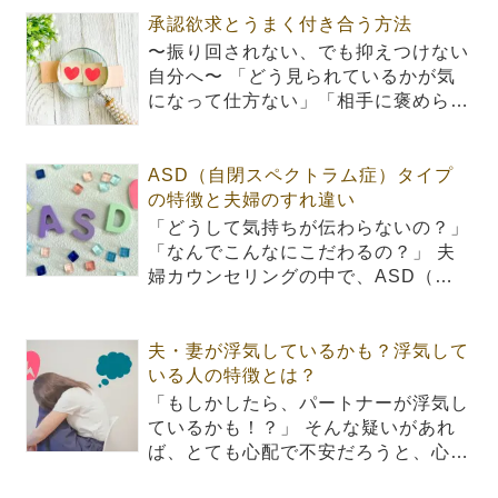
承認欲求とうまく付き合う方法
〜振り回されない、でも抑えつけない
自分へ〜 「どう見られているかが気
になって仕方ない」「相手に褒めら…
ASD（自閉スペクトラム症）タイプ
の特徴と夫婦のすれ違い
「どうして気持ちが伝わらないの？」
「なんでこんなにこだわるの？」 夫
婦カウンセリングの中で、ASD（…
夫・妻が浮気しているかも？浮気して
いる人の特徴とは？
「もしかしたら、パートナーが浮気し
ているかも！？」 そんな疑いがあれ
ば、とても心配で不安だろうと、心…