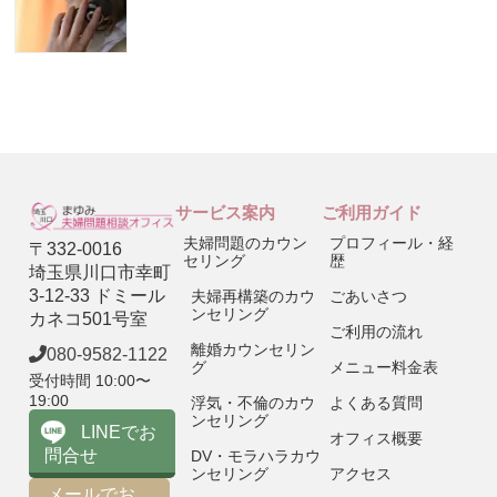
サービス案内
ご利用ガイド
夫婦問題のカウン
プロフィール・経
〒332-0016
セリング
歴
埼玉県川口市幸町
3-12-33 ドミール
夫婦再構築のカウ
ごあいさつ
ンセリング
カネコ501号室
ご利用の流れ
離婚カウンセリン
080-9582-1122
グ
メニュー料金表
受付時間 10:00〜
19:00
浮気・不倫のカウ
よくある質問
ンセリング
LINEでお
オフィス概要
問合せ
DV・モラハラカウ
ンセリング
アクセス
メールでお