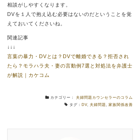
相談がしやすくなります。
DVを１人で抱え込む必要はないのだということを覚
えておいてくださいね。
関連記事
↓↓↓
言葉の暴力・DVとは？DVで離婚できる？拒否され
たら？
モラハラ夫・妻の言動例7選と対処法を弁護士
が解説｜カケコム
カテゴリー：
夫婦問題カウンセラーのコラム
タグ：
DV
,
夫婦問題
,
家族関係改善