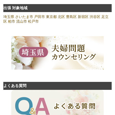
出張 対象地域
埼玉県
さいたま市
戸田市
東京都
北区
豊島区
新宿区
渋谷区
足立
区
柏市
流山市
松戸市
よくある質問