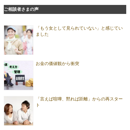
ご相談者さまの声
「もう女として見られていない」と感じてい
ました
お金の価値観から衝突
「言えば喧嘩、黙れば距離」からの再スター
ト