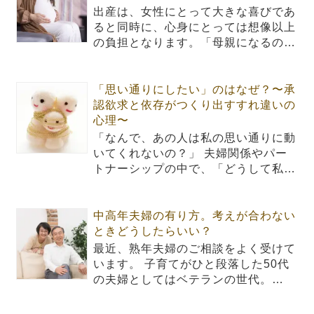
出産は、女性にとって大きな喜びであ
ると同時に、心身にとっては想像以上
の負担となります。「母親になるの…
「思い通りにしたい」のはなぜ？〜承
認欲求と依存がつくり出すすれ違いの
心理〜
「なんで、あの人は私の思い通りに動
いてくれないの？」 夫婦関係やパー
トナーシップの中で、「どうして私…
中高年夫婦の有り方。考えが合わない
ときどうしたらいい？
最近、熟年夫婦のご相談をよく受けて
います。 子育てがひと段落した50代
の夫婦としてはベテランの世代。…