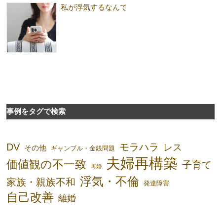
私が浮気するなんて
事例をタグで検索
DV
モラハラ
レス
その他
ギャンブル・金銭問題
夫婦再構築
価値観の不一致
子育て
再婚
浮気・不倫
家族・親族不和
発達障害
自己改善
離婚