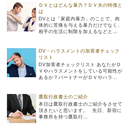
ＤＶとはどんな暴力？ＤＶ夫の特徴と
は
DVとは「家庭内暴力」のことで、肉
体的に苦痛を与える暴力だけでなく、
相手の生活に制限を加えるなどと…
DV・ハラスメントの加害者チェック
リスト
DV加害者チェックリスト あなたがＤ
Ｖやハラスメントをしている可能性が
あるか？パートナーがＤＶやハラ…
鷹取行政書士のご紹介
本日は鷹取行政書士のご紹介をさせて
頂きたいと思います。 先日、新宿に
事務所を持つ鷹取行…