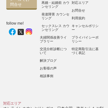
再婚・結婚前 カウ
対応エリア
問合せ
ンセリング
お問合せ
発達障害 カウンセ
リング
利用規約
follow me!
セックスレス カウ
キャンセルポリシ
ンセリング
ー
夫婦関係改善ライ
プライバイシーポ
ブラリー
リシー
交流分析診断につ
特定商取引法に基
いて
づく表記
解決ブログ
お客様の声
相談事例
対応エリア