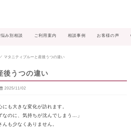
お悩み別相談
ご利用案内
相談事例
お客様の声
／
マタニティブルーと産後うつの違い
産後うつの違い
2025/11/02
心にも大きな変化が訪れます。
ずなのに、気持ちが沈んでしまう…」
さんも少なくありません。