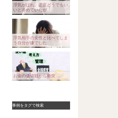
浮気がばれ、正直どうでもい
いと冷めていたが
浮気相手の女性と比べてしま
う自分が嫌でした
お金の価値観から衝突
事例をタグで検索