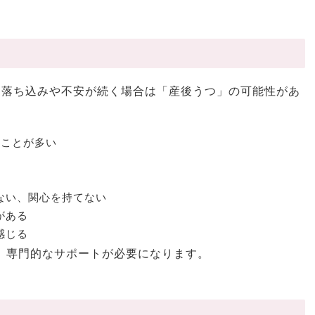
も落ち込みや不安が続く場合は「産後うつ」の可能性があ
ることが多い
ない、関心を持てない
がある
感じる
、専門的なサポートが必要になります。