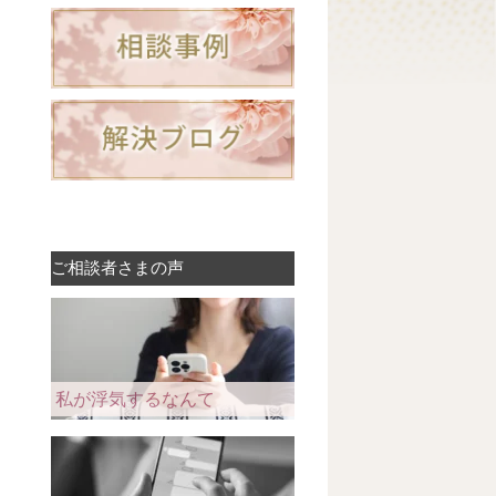
ご相談者さまの声
私が浮気するなんて