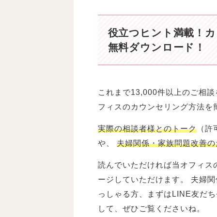
役立つヒント満載！
カ
無料ダウンロード！
これまで13,000件以上のご
フィスのカウンセリング方法を
実際の相談者様とのトーク
（許
や、
夫婦関係・家族問題改善の
読んでいただければ当オフィス
ージしていただけます。 夫婦
っしゃる方、まずはLINE友だ
して、ぜひご覧くださいね。