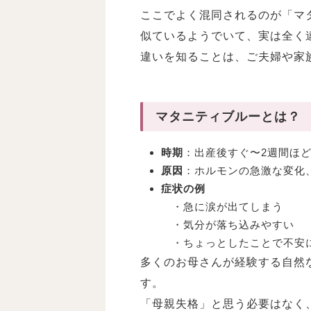
ここでよく混同されるのが「マ
似ているようでいて、実は全く
違いを知ることは、ご夫婦や家
マタニティブルーとは？
時期
：出産後すぐ〜2週間ほ
原因
：ホルモンの急激な変化
症状の例
・急に涙が出てしまう
・気分が落ち込みやすい
・ちょっとしたことで不安
多くのお母さんが経験する自然
す。
「母親失格」と思う必要はなく