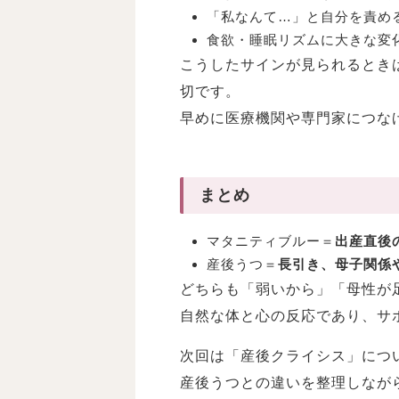
「私なんて…」と自分を責め
食欲・睡眠リズムに大きな変
こうしたサインが見られるとき
切です。
早めに医療機関や専門家につな
まとめ
マタニティブルー＝
出産直後
産後うつ＝
長引き、母子関係
どちらも「弱いから」「母性が
自然な体と心の反応であり、サ
次回は「産後クライシス」につ
産後うつとの違いを整理しなが