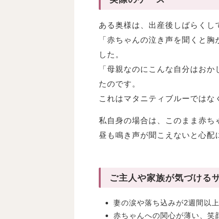
ある奥様は、出産後しばらくし
「赤ちゃんの泣き声を聞くと胸
した。
「母親なのにこんな自分はおか
たのです。
これはマタニティブルーではな
私自身の場合は、このまま赤ち
昼も鳴き声が聞こえないと心配
ご主人や家族が気づける
妻の涙や落ち込みが2週間以
赤ちゃんへの関心が薄い、笑