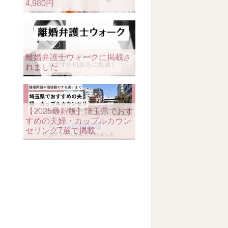
4,980円
離婚弁護士ウォークに掲載さ
れました
【2025最新版】埼玉県でおす
すめの夫婦・カップルカウン
セリング7選で掲載