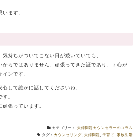
思います。
、気持ちがついてこない日が続いていても、
いからではありません。頑張ってきた証であり、ｚ心が
サインです。
安心して誰かに話してくださいね。
です。
に頑張っています。
カテゴリー：
夫婦問題カウンセラーのコラム
タグ：
カウンセリング
,
夫婦問題
,
子育て
,
家族生活