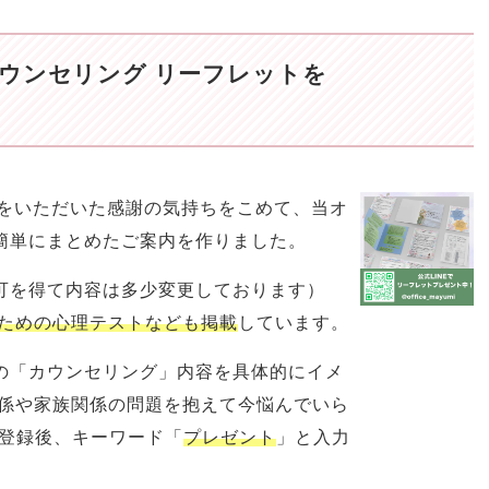
ウンセリング リーフレットを
相談をいただいた感謝の気持ちをこめて、当オ
簡単にまとめたご案内を作りました。
可を得て内容は多少変更しております）
ための心理テストなども掲載
しています。
の「カウンセリング」内容を具体的にイメ
関係や家族関係の問題を抱えて今悩んでいら
ち登録後、キーワード「
プレゼント
」と入力