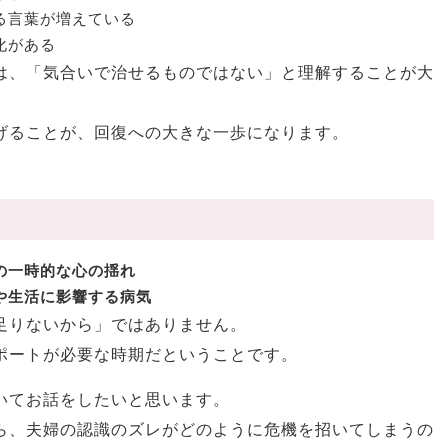
る言葉が増えている
化がある
は、「気合いで治せるものではない」と理解することが大
げることが、回復への大きな一歩になります。
の一時的な心の揺れ
や生活に影響する病気
足りないから」ではありません。
ポートが必要な時期だということです。
いてお話をしたいと思います。
ら、夫婦の認識のズレがどのように危機を招いてしまうの