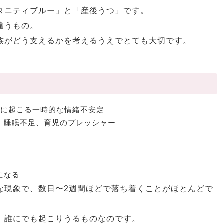
タニティブルー」と「産後うつ」です。
違うもの。
族がどう支えるかを考えるうえでとても大切です。
どに起こる一時的な情緒不安定
、睡眠不足、育児のプレッシャー
になる
な現象で、数日〜2週間ほどで落ち着くことがほとんどで
、誰にでも起こりうるものなのです。