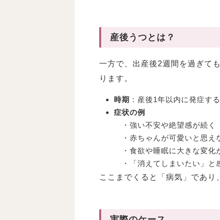
産後うつとは？
一方で、出産後2週間を過ぎて
ります。
時期
：産後1年以内に発症す
症状の例
・強い不安や絶望感が続く
・赤ちゃんが可愛いと思え
・食欲や睡眠に大きな変化
・「消えてしまいたい」と
ここまでくると「病気」であり
実際のケース