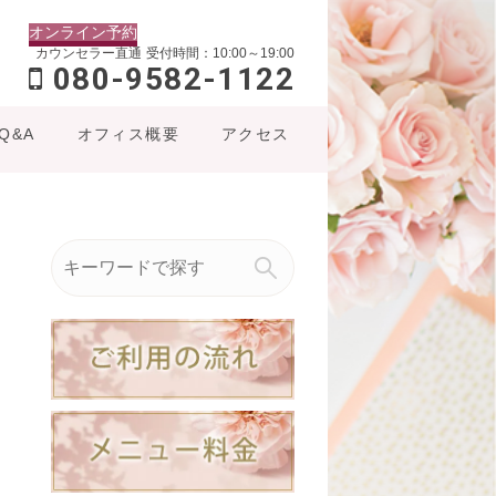
オンライン予約
カウンセラー直通
受付時間：10:00～19:00
080-9582-1122
Q&A
オフィス概要
アクセス