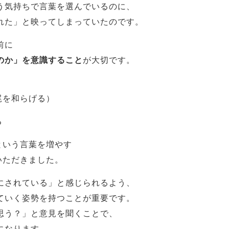
う気持ちで言葉を選んでいるのに、
れた」と映ってしまっていたのです。
前に
のか」を意識すること
が大切です。
尾を和らげる）
る
という言葉を増やす
いただきました。
にされている」と感じられるよう、
ていく姿勢を持つことが重要です。
思う？」と意見を聞くことで、
になります。