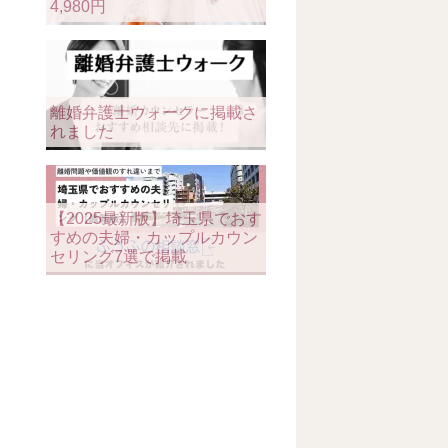
4,980円
離婚弁護士ウォークに掲載さ
れました
【2025最新版】埼玉県でおす
すめの夫婦・カップルカウン
セリング7選で掲載