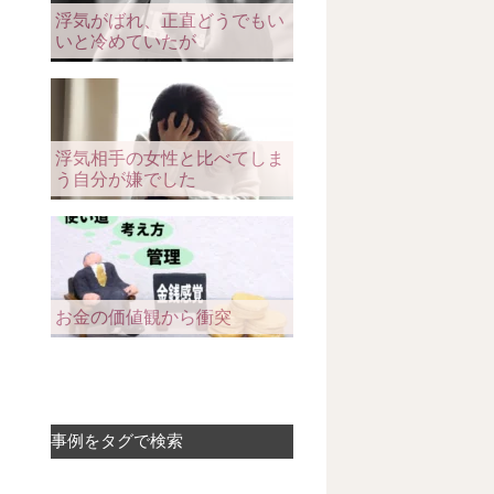
浮気がばれ、正直どうでもい
いと冷めていたが
浮気相手の女性と比べてしま
う自分が嫌でした
お金の価値観から衝突
事例をタグで検索