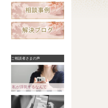
ご相談者さまの声
私が浮気するなんて