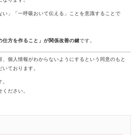
ない」「一呼吸おいて伝える」ことを意識することで
。
、
の仕方を作ること」が関係改善の鍵
です。
容、個人情報がわからないようにするという同意のもと
だいております。
す。
せください。