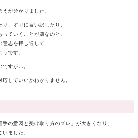
考えが分かりました。
たり、すぐに言い訳したり、
もっていくことが嫌なのと、
の意志を押し通して
ようです。
のですが…。
対応していいかわかりません。
相手の意図と受け取り方のズレ」が大きくなり、
ていました。