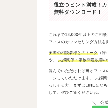
役立つヒント満載！
カ
無料ダウンロード！
これまで13,000件以上のご
フィスのカウンセリング方法を
実際の相談者様とのトーク
（許
や、
夫婦関係・家族問題改善の
読んでいただければ当オフィス
ージしていただけます。 夫婦
っしゃる方、まずはLINE友だ
して、ぜひご覧くださいね。
公式