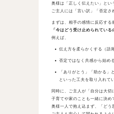
奥様は「正しく伝えたい」とい
ご主人には「言い訳」「否定さ
まずは、相手の感情に反応する
「今はどう受け止められている
例えば、
伝え方を柔らかくする（語
否定ではなく共感から始め
「ありがとう」「助かる」
といった工夫を取り入れて
同時に、ご主人が「自分は大切
子育てや家のことも一緒に決め
奥様一人で抱え込まず、「どう
ご主人も安心して関われるよう