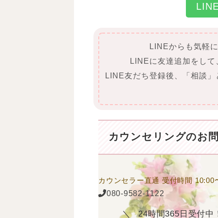
LI
LINEからも気軽
LINEに友達追加をし
LINE友だち登録後、「相談
カウンセリングの
お
カウンセラー直通
受付時間 10:00〜
080-9582-1122
24時間365日受付中