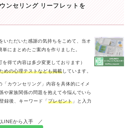
ウンセリング リーフレットを
相談をいただいた感謝の気持ちをこめて、当オ
簡単にまとめたご案内を作りました。
可を得て内容は多少変更しております）
ための心理テストなども掲載
しています。
の「カウンセリング」内容を具体的にイメ
関係や家族関係の問題を抱えて今悩んでいら
ち登録後、キーワード「
プレゼント
」と入力
LINEから入手