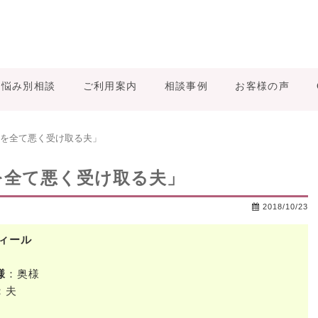
お悩み別相談
ご利用案内
相談事例
お客様の声
を全て悪く受け取る夫」
を全て悪く受け取る夫」
2018/10/23
ィール
様
：奥様
：夫