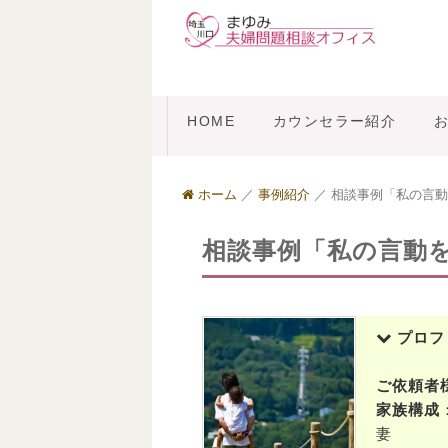
HOME
カウンセラー紹介
ホーム
／
事例紹介
／
相談事例「私の言動
相談事例「私の言動
プロフ
ご依頼者
家族構成
妻