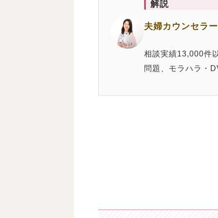
解説
夫婦カウンセラー
相談実績13,00
問題、モラハラ・D