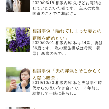
2020/03/15 相談内容 先ほどお電話さ
せていただいた者です。 主人の女性
問題のことでご相談さ…
相談事例「離れてしまった妻との
距離を縮めたい」
2020/02/01 相談内容 私は44歳、妻は
36歳です。 私の親族構成は母親（養
母）86歳のみで…
相談事例「夫の浮気とそこからく
る疑心暗鬼」
2019/10/30 相談内容 私と夫は学生時
代からの長い付き合いで、 ３年前に
結婚して一緒に暮らし…