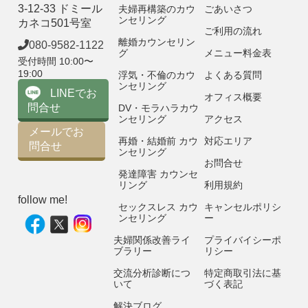
3-12-33 ドミール
夫婦再構築のカウ
ごあいさつ
ンセリング
カネコ501号室
ご利用の流れ
離婚カウンセリン
080-9582-1122
グ
メニュー料金表
受付時間 10:00〜
19:00
浮気・不倫のカウ
よくある質問
ンセリング
LINEでお
オフィス概要
問合せ
DV・モラハラカウ
ンセリング
アクセス
メールでお
再婚・結婚前 カウ
対応エリア
問合せ
ンセリング
お問合せ
発達障害 カウンセ
リング
利用規約
follow me!
セックスレス カウ
キャンセルポリシ
ンセリング
ー
夫婦関係改善ライ
プライバイシーポ
ブラリー
リシー
交流分析診断につ
特定商取引法に基
いて
づく表記
解決ブログ