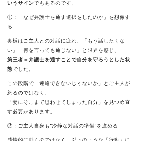
いうサイン
でもあるのです。
①：「なぜ弁護士を通す選択をしたのか」を想像す
る
奥様はご主人との対話に疲れ、「もう話したくな
い」「何を言っても通じない」と限界を感じ、
第三者＝弁護士を通すことで自分を守ろうとした状
態
でした。
この段階で「連絡できないじゃないか」とご主人が
怒るのではなく、
「妻にそこまで思わせてしまった自分」を見つめ直
す必要があります。
②：ご主人自身も“冷静な対話の準備”を進める
感情的に動くのではなく、以下のような「行動」に