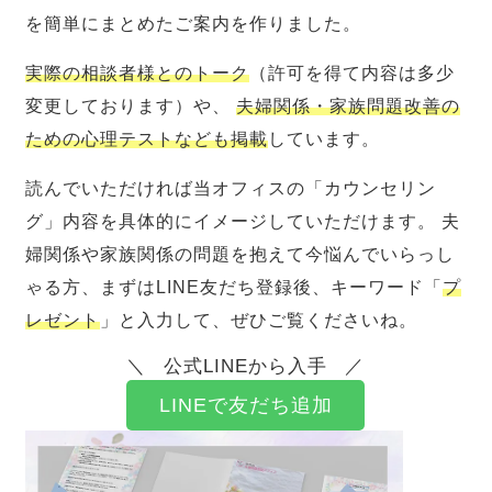
を簡単にまとめたご案内を作りました。
実際の相談者様とのトーク
（許可を得て内容は多少
変更しております）や、
夫婦関係・家族問題改善の
ための心理テストなども掲載
しています。
読んでいただければ当オフィスの「カウンセリン
グ」内容を具体的にイメージしていただけます。 夫
婦関係や家族関係の問題を抱えて今悩んでいらっし
ゃる方、まずはLINE友だち登録後、キーワード「
プ
レゼント
」と入力して、ぜひご覧くださいね。
公式LINEから入手
LINEで友だち追加