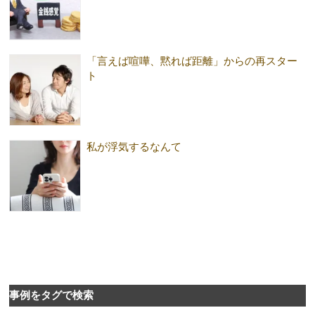
「言えば喧嘩、黙れば距離」からの再スター
ト
私が浮気するなんて
事例をタグで検索