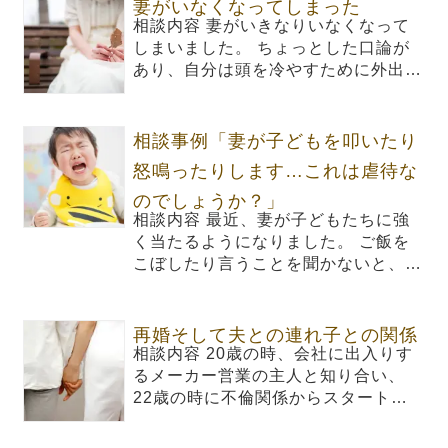
妻がいなくなってしまった
相談内容 妻がいきなりいなくなって
しまいました。 ちょっとした口論が
あり、自分は頭を冷やすために外出…
相談事例「妻が子どもを叩いたり
怒鳴ったりします…これは虐待な
のでしょうか？」
相談内容 最近、妻が子どもたちに強
く当たるようになりました。 ご飯を
こぼしたり言うことを聞かないと、…
再婚そして夫との連れ子との関係
相談内容 20歳の時、会社に出入りす
るメーカー営業の主人と知り合い、
22歳の時に不倫関係からスタート…