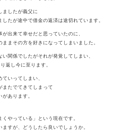
しましたが義父に
ましたが途中で借金の返済は途切れています。
事が出来て幸せだと思っていたのに、
のままその方を好きになってしまいました。
ない関係でしたがそれが発覚してしまい、
繰り返し今に至ります。
めていってしまい、
がまたでてきてしまって
いがあります。
まくやっている」という現在です。
いますが、どうしたら良いでしょうか。