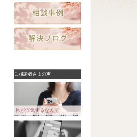
ご相談者さまの声
私が浮気するなんて