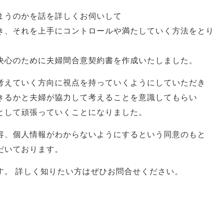
まうのかを話を詳しくお伺いして
き、それを上手にコントロールや満たしていく方法をとり
決心のために夫婦間合意契約書を作成いたしました。
考えていく方向に視点を持っていくようにしていただき
きるかと夫婦が協力して考えることを意識してもらい
として頑張っていくことになりました。
容、個人情報がわからないようにするという同意のもと
だいております。
す。 詳しく知りたい方はぜひお問合せください。