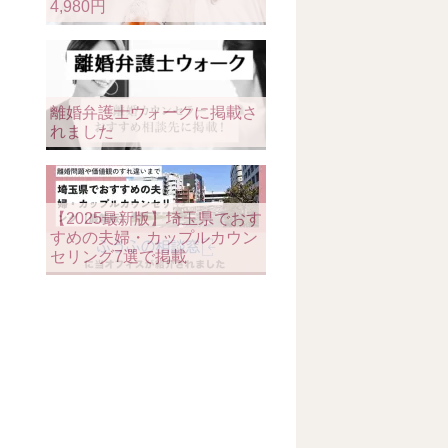
4,980円
離婚弁護士ウォークに掲載さ
れました
【2025最新版】埼玉県でおす
すめの夫婦・カップルカウン
セリング7選で掲載