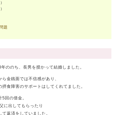
歳）
歳）
問題
3年ののち、長男を授かって結婚しました。
から金銭面では不信感があり、
の摂食障害のサポートはしてくれてました。
計5回の借金。
義父に出してもらったり
して返済をしていました。