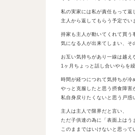
私の実家には私が責任もって返
主人から返してもらう予定でい
持家も主人が動いてくれて買う
気になる人が出来てしまい、そ
お互い気持ちがあり一線は越え
1ヶ月ちょっと話し合いやらを
時間が経つにつれて気持ちが冷
やっと克服したと思う摂食障害
私自身戻りたくないと思う戸惑
主人は主人で限界だと言い、
ただ子供達の為に「表面上はう
このままではいけないと思って