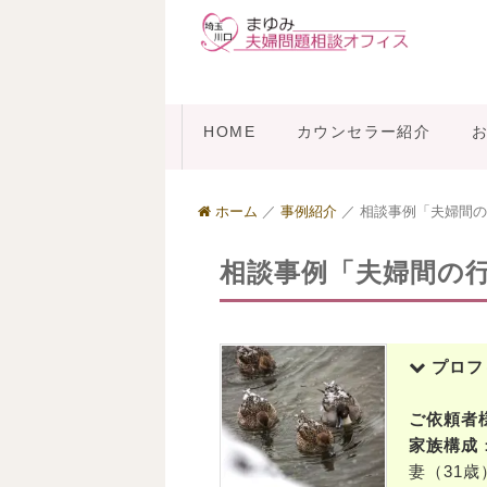
HOME
カウンセラー紹介
ホーム
／
事例紹介
／
相談事例「夫婦間の
相談事例「夫婦間の
プロフ
ご依頼者
家族構成
妻（31歳