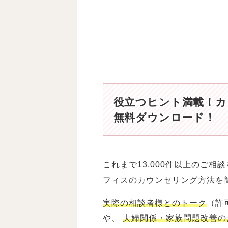
役立つヒント満載！
カ
無料ダウンロード！
これまで13,000件以上のご
フィスのカウンセリング方法を
実際の相談者様とのトーク
（許
や、
夫婦関係・家族問題改善の