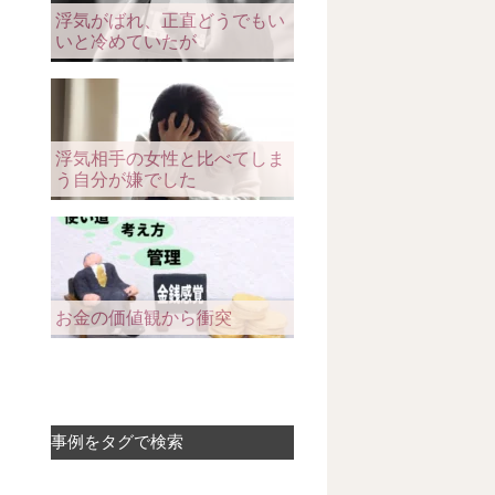
浮気がばれ、正直どうでもい
いと冷めていたが
浮気相手の女性と比べてしま
う自分が嫌でした
お金の価値観から衝突
事例をタグで検索