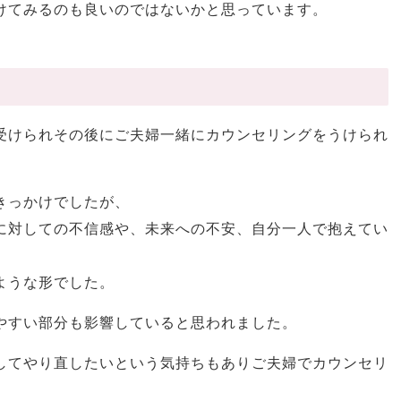
けてみるのも良いのではないかと思っています。
受けられその後にご夫婦一緒にカウンセリングをうけられ
きっかけでしたが、
に対しての不信感や、未来への不安、自分一人で抱えてい
ような形でした。
やすい部分も影響していると思われました。
してやり直したいという気持ちもありご夫婦でカウンセリ