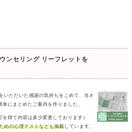
ウンセリング リーフレットを
相談をいただいた感謝の気持ちをこめて、当オ
簡単にまとめたご案内を作りました。
可を得て内容は多少変更しております）
ための心理テストなども掲載
しています。