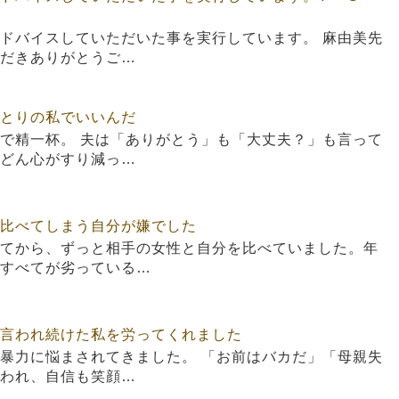
ドバイスしていただいた事を実行しています。 麻由美先
だきありがとうご…
とりの私でいいんだ
で精一杯。 夫は「ありがとう」も「大丈夫？」も言って
どん心がすり減っ…
比べてしまう自分が嫌でした
てから、ずっと相手の女性と自分を比べていました。年
すべてが劣っている…
言われ続けた私を労ってくれました
暴力に悩まされてきました。 「お前はバカだ」「母親失
われ、自信も笑顔…