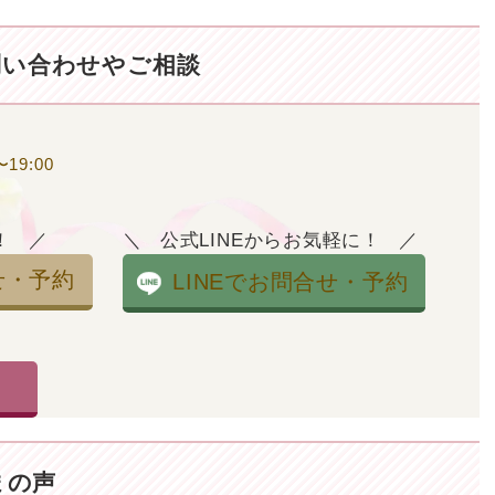
問い合わせやご相談
19:00
！
公式LINEからお気軽に！
せ・予約
LINEでお問合せ・予約
まの声