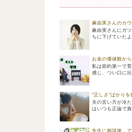
麻由実さんのカウ
麻由実さんにガツ
ちに下げていたよ
お金の価値観から
私は節約第一で育
感じ、つい口に出
“正しさ”ばかり
夫の言い方が冷た
はいつも正論で責
先生に相談後、ア