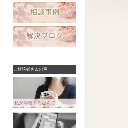
ご相談者さまの声
私が浮気するなんて