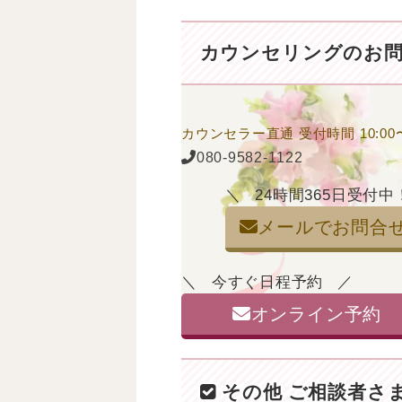
カウンセリングの
お
カウンセラー直通
受付時間 10:00〜
080-9582-1122
24時間365日受付中
メールでお問合
今すぐ日程予約
オンライン予約
その他 ご相談者さ