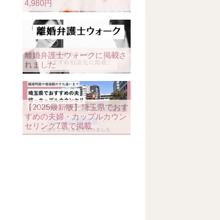
4,980円
離婚弁護士ウォークに掲載さ
れました
【2025最新版】埼玉県でおす
すめの夫婦・カップルカウン
セリング7選で掲載