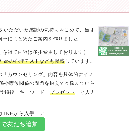
相談をいただいた感謝の気持ちをこめて、当オ
簡単にまとめたご案内を作りました。
可を得て内容は多少変更しております）
ための心理テストなども掲載
しています。
の「カウンセリング」内容を具体的にイメ
関係や家族関係の問題を抱えて今悩んでいら
ち登録後、キーワード「
プレゼント
」と入力
LINEから入手
NEで友だち追加