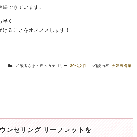
継続できています。
ち早く
受けることをオススメします！
ご相談者さまの声のカテゴリー:
30代女性
. ご相談内容:
夫婦再構築
.
ウンセリング リーフレットを