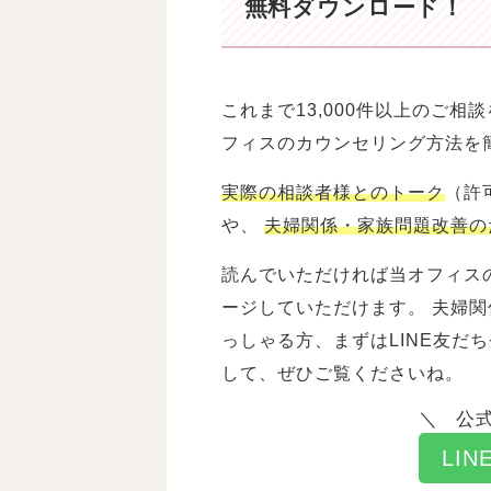
無料ダウンロード！
これまで13,000件以上のご
フィスのカウンセリング方法を
実際の相談者様とのトーク
（許
や、
夫婦関係・家族問題改善の
読んでいただければ当オフィス
ージしていただけます。 夫婦
っしゃる方、まずはLINE友だ
して、ぜひご覧くださいね。
公式
LI