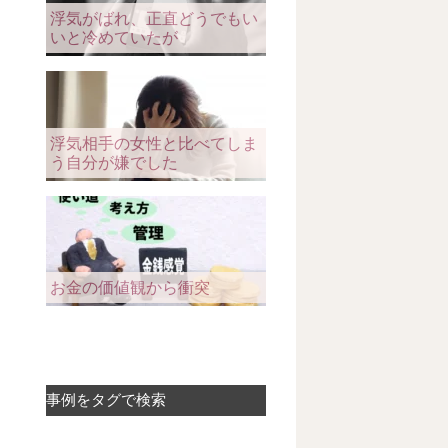
浮気がばれ、正直どうでもい
いと冷めていたが
浮気相手の女性と比べてしま
う自分が嫌でした
お金の価値観から衝突
事例をタグで検索