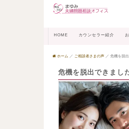
HOME
カウンセラー紹介
ホーム
／
ご相談者さまの声
／
危機を脱出
危機を脱出できまし