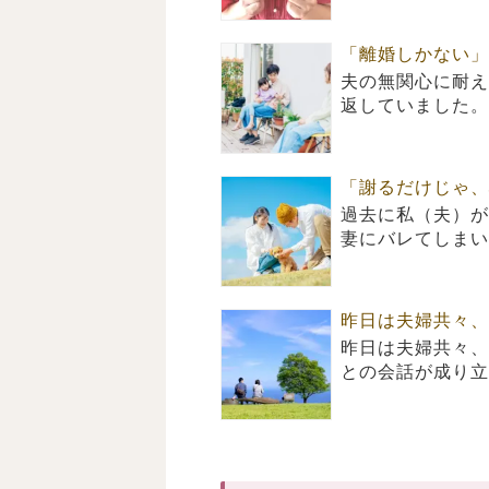
「離婚しかない」
夫の無関心に耐え
返していました。
「謝るだけじゃ、
過去に私（夫）が
妻にバレてしまい
昨日は夫婦共々、
昨日は夫婦共々、
との会話が成り立