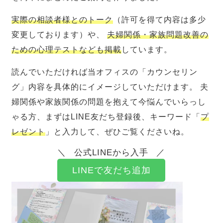
実際の相談者様とのトーク
（許可を得て内容は多少
変更しております）や、
夫婦関係・家族問題改善の
ための心理テストなども掲載
しています。
読んでいただければ当オフィスの「カウンセリン
グ」内容を具体的にイメージしていただけます。 夫
婦関係や家族関係の問題を抱えて今悩んでいらっし
ゃる方、まずはLINE友だち登録後、キーワード「
プ
レゼント
」と入力して、ぜひご覧くださいね。
公式LINEから入手
LINEで友だち追加