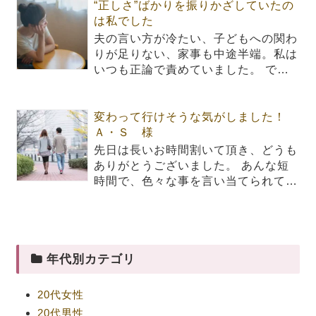
“正しさ”ばかりを振りかざしていたの
は私でした
夫の言い方が冷たい、子どもへの関わ
りが足りない、家事も中途半端。私は
いつも正論で責めていました。 で…
変わって行けそうな気がしました！
Ａ・Ｓ 様
先日は長いお時間割いて頂き、どうも
ありがとうございました。 あんな短
時間で、色々な事を言い当てられて…
年代別カテゴリ
20代女性
20代男性