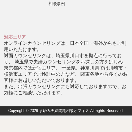
相談事例
対応エリア
オンラインカウンセリングは、日本全国・海外からもご利
用いただけます。
対面カウンセリングは、埼玉県川口市を拠点に行ってお
り、
埼玉県
で夫婦カウンセリングをお探しの方をはじめ、
東京都
内では
新宿エリア
、 千葉県、神奈川県では川崎市・
横浜市エリアでご検討中の方など、 関東各地から多くのお
客様にお越しいただいております。
また、出張カウンセリングにも対応しておりますので、お
気軽にご相談いただけます。
Copyright © 2026 まゆみ夫婦問題相談オフィス All rights Reserved.