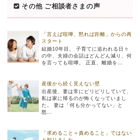
その他 ご相談者さまの声
「言えば喧嘩、黙れば距離」からの再
スタート
結婚10年目。 子育てに追われる日々
の中、夫婦の会話はどんどん減り、何
を言っても喧嘩。 正直、離婚を…
産後から続く見えない壁
出産後、妻は常にピリピリしていて、
私は家に帰るのが怖くなっていまし
た。 妻は「何も分かってない」と
怒…
「求めること＝責めること」ではない
と知りました