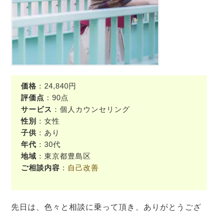
価格
：24,840円
評価点
：90点
サービス
：個人カウンセリング
性別
：女性
子供
：あり
年代
：30代
地域
：東京都豊島区
ご相談内容
：
自己改善
先日は、色々と相談に乗って頂き、ありがとうござ