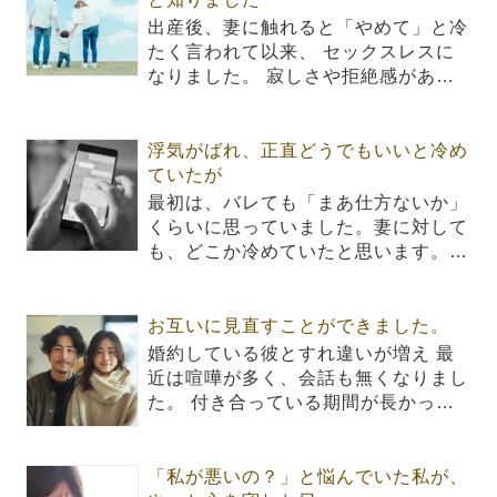
出産後、妻に触れると「やめて」と冷
たく言われて以来、 セックスレスに
なりました。 寂しさや拒絶感があ…
浮気がばれ、正直どうでもいいと冷め
ていたが
最初は、バレても「まあ仕方ないか」
くらいに思っていました。妻に対して
も、どこか冷めていたと思います。…
お互いに見直すことができました。
婚約している彼とすれ違いが増え 最
近は喧嘩が多く、会話も無くなりまし
た。 付き合っている期間が長かっ…
「私が悪いの？」と悩んでいた私が、