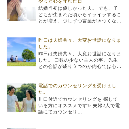
やっと心を守れた日
結婚当初は優しかった夫。 でも、子
どもが生まれた頃からイライラするこ
とが増え、少しずつ言葉がきつくな…
昨日は夫婦共々、大変お世話になりま
した。
昨日は夫婦共々、大変お世話になりま
した。 口数の少ない主人の事、先生
との会話が成り立つのか内心では心…
電話でのカウンセリングを受けまし
た。
川口付近でカウンセリングを 探して
いる方にオススメです✨ 夫婦2人で電
話にてカウンセリ…