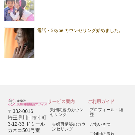
電話・Skype カウンセリング始めました。
サービス案内
ご利用ガイド
夫婦問題のカウン
プロフィール・経
〒332-0016
セリング
歴
埼玉県川口市幸町
3-12-33 ドミール
夫婦再構築のカウ
ごあいさつ
ンセリング
カネコ501号室
ご利用の流れ