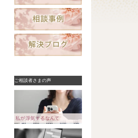
ご相談者さまの声
私が浮気するなんて