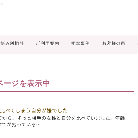
ィス
お悩み別相談
ご利用案内
相談事例
お客様の声
ページを表示中
比べてしまう自分が嫌でした
てから、ずっと相手の女性と自分を比べていました。年齢
べてが劣っている…