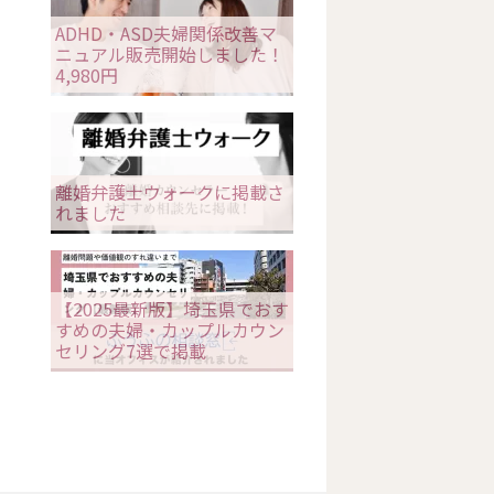
ADHD・ASD夫婦関係改善マ
ニュアル販売開始しました！
4,980円
離婚弁護士ウォークに掲載さ
れました
【2025最新版】埼玉県でおす
すめの夫婦・カップルカウン
セリング7選で掲載