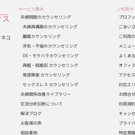
サービス案内
ご利用ガ
夫婦問題のカウンセリング
プロフ
夫婦再構築のカウンセリング
ごあい
離婚カウンセリング
ご利用
カネコ
浮気・不倫のカウンセリング
メニュ
DV・モラハラカウンセリング
よくあ
再婚・結婚前 カウンセリング
オフィ
発達障害 カウンセリング
アクセ
セックスレス カウンセリング
対応エ
夫婦関係改善ライブラリー
お問合
交流分析診断について
利用規
解決ブログ
キャン
お客様の声
プライ
相談事例
特定商