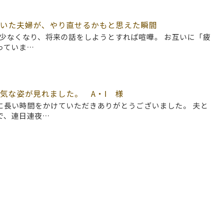
いた夫婦が、やり直せるかもと思えた瞬間
も少なくなり、将来の話をしようとすれば喧嘩。 お互いに「疲
っていま…
気な姿が見れました。 A・I 様
に長い時間をかけていただきありがとうございました。 夫と
で、連日連夜…