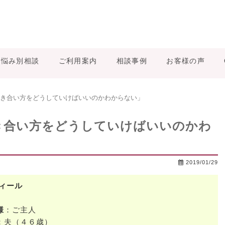
お悩み別相談
ご利用案内
相談事例
お客様の声
き合い方をどうしていけばいいのかわからない」
き合い方をどうしていけばいいのかわ
2019/01/29
ィール
様
：ご主人
：夫（４６歳）