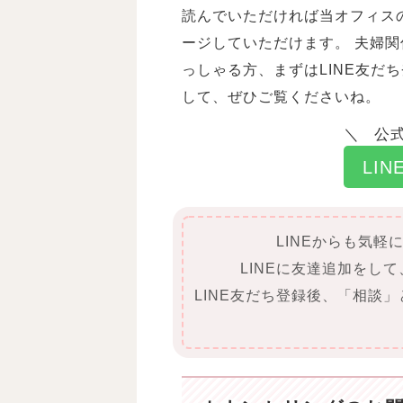
読んでいただければ当オフィス
ージしていただけます。 夫婦
っしゃる方、まずはLINE友だ
して、ぜひご覧くださいね。
公式
LI
LINEからも気軽
LINEに友達追加をし
LINE友だち登録後、「相談