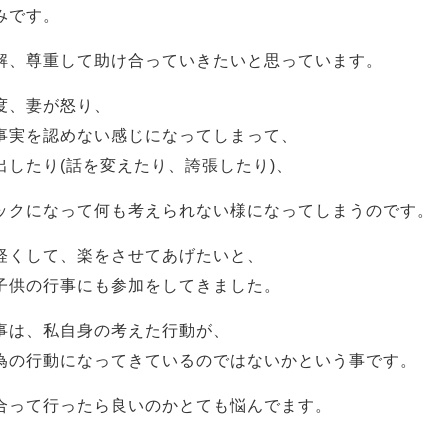
みです。
解、尊重して助け合っていきたいと思っています。
度、妻が怒り、
事実を認めない感じになってしまって、
したり(話を変えたり、誇張したり)、
ックになって何も考えられない様になってしまうのです。
軽くして、楽をさせてあげたいと、
子供の行事にも参加をしてきました。
事は、私自身の考えた行動が、
為の行動になってきているのではないかという事です。
合って行ったら良いのかとても悩んでます。