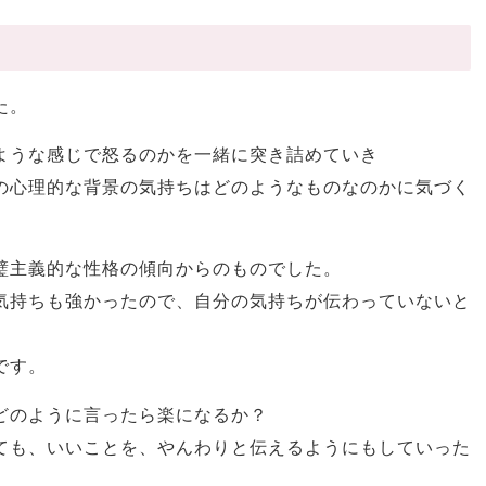
た。
ような感じで怒るのかを一緒に突き詰めていき
の心理的な背景の気持ちはどのようなものなのかに気づく
璧主義的な性格の傾向からのものでした。
気持ちも強かったので、自分の気持ちが伝わっていないと
です。
どのように言ったら楽になるか？
ても、いいことを、やんわりと伝えるようにもしていった