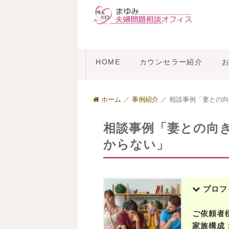
HOME
カウンセラー紹介
ホーム
／
事例紹介
／
相談事例「妻との向
相談事例「妻との向
からない」
プロフ
ご依頼者
家族構成