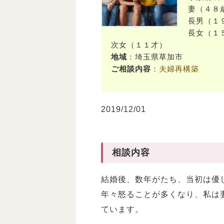
妻（４８
長男（１
長女（１
次女（１１才）
地域
：埼玉県草加市
ご相談内容
：
夫婦再構築
2019/12/01
相談内容
結婚後、数年がたち、当初は優
年々怒ることが多くなり、私は
ています。