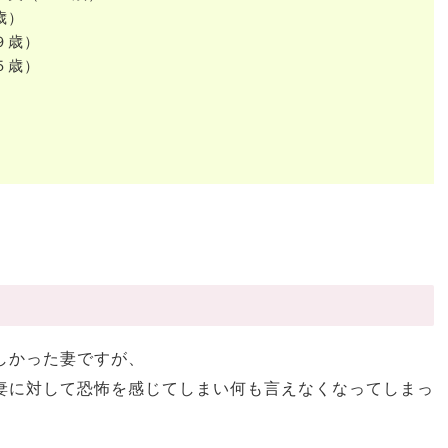
歳）
９歳）
５歳）
しかった妻ですが、
妻に対して恐怖を感じてしまい何も言えなくなってしまっ