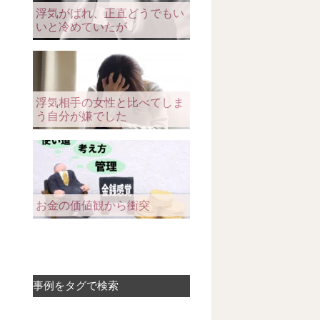
浮気がばれ、正直どうでもい
いと冷めていたが
浮気相手の女性と比べてしま
う自分が嫌でした
お金の価値観から衝突
事例をタグで検索