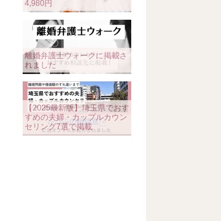
4,980円
離婚弁護士ウォークに掲載さ
れました
【2025最新版】埼玉県でおす
すめの夫婦・カップルカウン
セリング7選で掲載