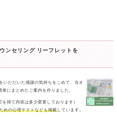
ウンセリング リーフレットを
相談をいただいた感謝の気持ちをこめて、当オ
簡単にまとめたご案内を作りました。
可を得て内容は多少変更しております）
ための心理テストなども掲載
しています。