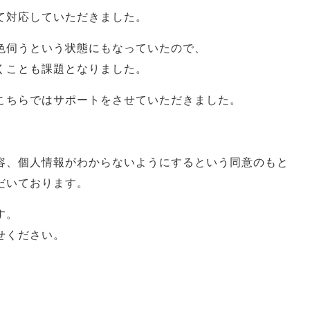
て対応していただきました。
色伺うという状態にもなっていたので、
くことも課題となりました。
こちらではサポートをさせていただきました。
容、個人情報がわからないようにするという同意のもと
だいております。
す。
せください。