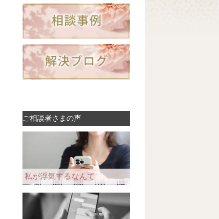
ご相談者さまの声
私が浮気するなんて