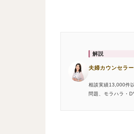
解説
夫婦カウンセラー
相談実績13,00
問題、モラハラ・D