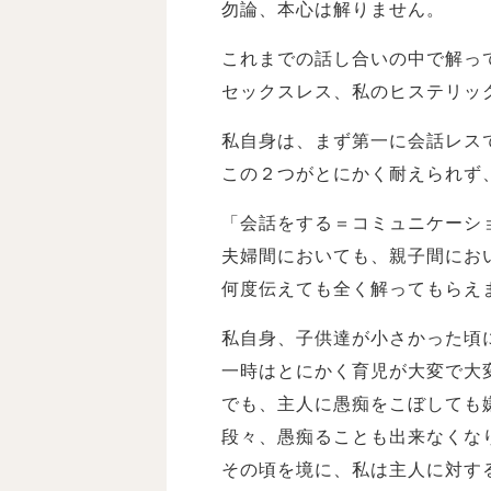
勿論、本心は解りません。
これまでの話し合いの中で解っ
セックスレス、私のヒステリッ
私自身は、まず第一に会話レス
この２つがとにかく耐えられず
「会話をする＝コミュニケーシ
夫婦間においても、親子間にお
何度伝えても全く解ってもらえ
私自身、子供達が小さかった頃
一時はとにかく育児が大変で大
でも、主人に愚痴をこぼしても
段々、愚痴ることも出来なくな
その頃を境に、私は主人に対す