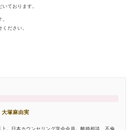
だいております。
す。
せください。
 大塚麻由実
0件以上。日本カウンセリング学会会員。離婚相談、不倫