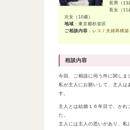
長男（13
長女（11
次女（10歳）
地域
：東京都杉並区
ご相談内容
：
レス
/ 夫婦再構築
相談内容
今回、ご相談に伺う件に関しま
私が主人にお願いして、主人は
す。
主人とは結婚１６年目で、かれ
た。
主人には主人の思いがあり、私