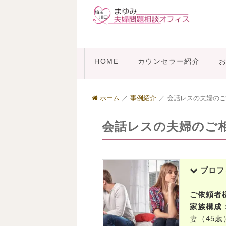
HOME
カウンセラー紹介
ホーム
／
事例紹介
／
会話レスの夫婦のご
会話レスの夫婦のご
プロフ
ご依頼者
家族構成
妻（45歳