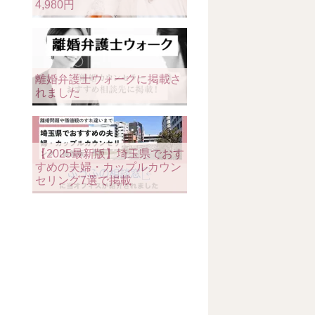
4,980円
離婚弁護士ウォークに掲載さ
れました
【2025最新版】埼玉県でおす
すめの夫婦・カップルカウン
セリング7選で掲載