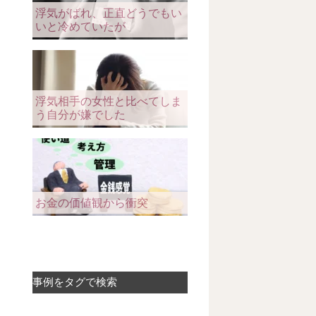
浮気がばれ、正直どうでもい
いと冷めていたが
浮気相手の女性と比べてしま
う自分が嫌でした
お金の価値観から衝突
事例をタグで検索