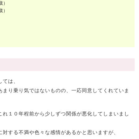
歳）
歳）
しては、
あまり乗り気ではないものの、一応同意してくれていま
これ１０年程前から少しずつ関係が悪化してしまいまし
に対する不満や色々な感情があるかと思いますが、