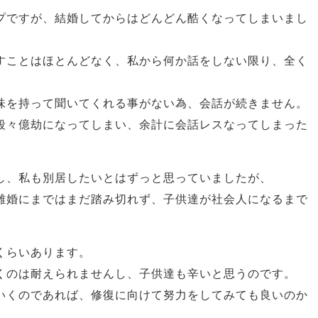
プですが、結婚してからはどんどん酷くなってしまいまし
すことはほとんどなく、私から何か話をしない限り、全く
味を持って聞いてくれる事がない為、会話が続きません。
段々億劫になってしまい、余計に会話レスなってしまった
し、私も別居したいとはずっと思っていましたが、
離婚にまではまだ踏み切れず、子供達が社会人になるまで
。
くらいあります。
くのは耐えられませんし、子供達も辛いと思うのです。
いくのであれば、修復に向けて努力をしてみても良いのか