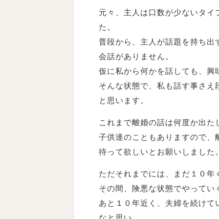
元々、主人は口数が少ないタイ
た。
普段から、主人が話題を持ち出
会話がありません。
仮に私から何かを話しても、興
そんな状態で、私も話す事さえ
と思います。
これまで離婚の話は何度か出た
子供達のこともありますので、
待って欲しいとお願いしました
ただそれまでには、まだ１０年
その間、険悪な状態でやってい
あと１０年近く、夫婦を続けて
なと思い、