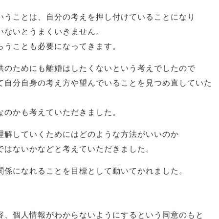
いうことは、自分の考えを押し付けていることになり
いないとうまくいきません。
らうことも必要になってきます。
供のためにも離婚はしたくないという考えでしたので
て自分自身の考え方や望んでいることを見つめ直していた
なのかも考えていただきました。
理解していくためにはどのような方法がいいのか
ではないかなどと考えていただきました。
関係になれることを目標として動いてかれました。
容、個人情報がわからないようにするという同意のもと