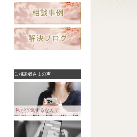
ご相談者さまの声
私が浮気するなんて