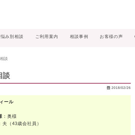
お悩み別相談
ご利用案内
相談事例
お客様の声
相談
相談
2018/02/26
ィール
様
：奥様
：夫（43歳会社員）
）