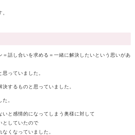
す。
ン＝話し合いを求める＝一緒に解決したいという思いがあ
と思っていました。
解決するものと思っていました。
した。
ないと感情的になってしまう奥様に対して
いとしていたので
れなくなっていました。