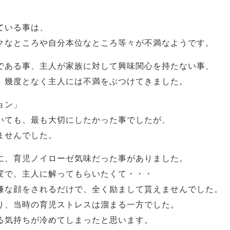
ている事は、
クなところや自分本位なところ等々が不満なようです。
である事、主人が家族に対して興味関心を持たない事、
、幾度となく主人には不満をぶつけてきました。
ョン」
いても、最も大切にしたかった事でしたが、
ませんでした。
に、育児ノイローゼ気味だった事がありました。
変で、主人に解ってもらいたくて・・・
嫌な顔をされるだけで、全く励まして貰えませんでした。
り、当時の育児ストレスは溜まる一方でした。
る気持ちが冷めてしまったと思います。