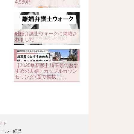
4,980円
離婚弁護士ウォークに掲載さ
れました
【2025最新版】埼玉県でおす
すめの夫婦・カップルカウン
セリング7選で掲載
イド
ィール・経歴