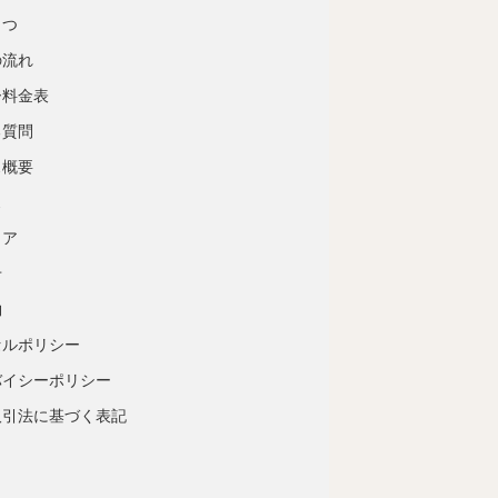
さつ
の流れ
ー料金表
る質問
ス概要
ス
リア
せ
約
セルポリシー
バイシーポリシー
取引法に基づく表記