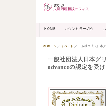
HOME
カウンセラー紹介
ホーム
／
イベント
／
一般社団法人日本グ
一般社団法人日本グ
advanceの認定を