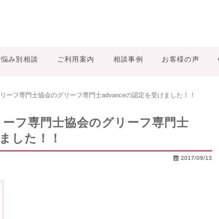
お悩み別相談
ご利用案内
相談事例
お客様の声
リーフ専門士協会のグリーフ専門士advanceの認定を受けました！！
リーフ専門士協会のグリーフ専門士
受けました！！
2017/09/13