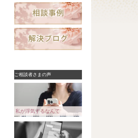
ご相談者さまの声
私が浮気するなんて