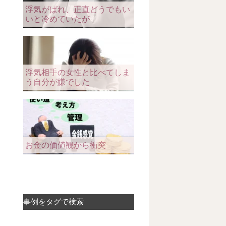
浮気がばれ、正直どうでもい
いと冷めていたが
浮気相手の女性と比べてしま
う自分が嫌でした
お金の価値観から衝突
事例をタグで検索