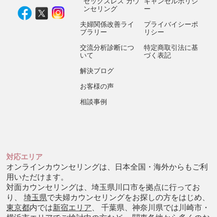
セックスレス カウ
キャンセルポリシ
ンセリング
ー
夫婦関係改善ライ
プライバイシーポ
ブラリー
リシー
交流分析診断につ
特定商取引法に基
いて
づく表記
解決ブログ
お客様の声
相談事例
対応エリア
オンラインカウンセリングは、日本全国・海外からもご利
用いただけます。
対面カウンセリングは、埼玉県川口市を拠点に行ってお
り、
埼玉県
で夫婦カウンセリングをお探しの方をはじめ、
東京都
内では
新宿エリア
、 千葉県、神奈川県では川崎市・