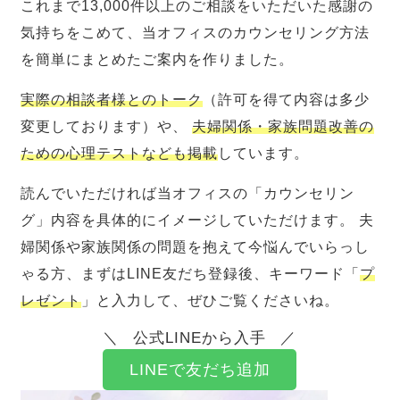
これまで13,000件以上のご相談をいただいた感謝の
気持ちをこめて、当オフィスのカウンセリング方法
を簡単にまとめたご案内を作りました。
実際の相談者様とのトーク
（許可を得て内容は多少
変更しております）や、
夫婦関係・家族問題改善の
ための心理テストなども掲載
しています。
読んでいただければ当オフィスの「カウンセリン
グ」内容を具体的にイメージしていただけます。 夫
婦関係や家族関係の問題を抱えて今悩んでいらっし
ゃる方、まずはLINE友だち登録後、キーワード「
プ
レゼント
」と入力して、ぜひご覧くださいね。
公式LINEから入手
LINEで友だち追加