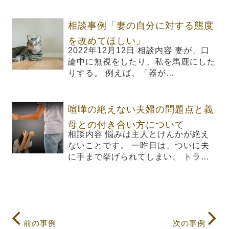
相談事例「妻の自分に対する態度
を改めてほしい」
2022年12月12日 相談内容 妻が、口
論中に無視をしたり、私を馬鹿にした
りする。 例えば、「器が…
喧嘩の絶えない夫婦の問題点と義
母との付き合い方について
相談内容 悩みは主人とけんかが絶え
ないことです。 一昨日は、ついに夫
に手まで挙げられてしまい、 トラ…
前の事例
次の事例