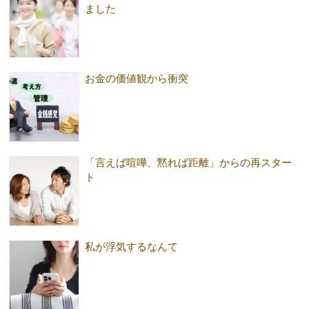
ました
お金の価値観から衝突
「言えば喧嘩、黙れば距離」からの再スター
ト
私が浮気するなんて