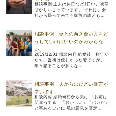
相談事例 主人は休日など1日中、携帯
ばかりいじっています。 平日は、会
社から帰って来ても家族の誰とも…
相談事例「妻との向き合い方をど
うしていけばいいのかわからな
い」
2019/12/01 相談内容 結婚後、数年が
たち、当初は優しかった妻ですが、
年々怒ることが多くな…
相談事例「夫からのひどい暴言が
辛いです」
相談内容 結婚当初から夫は 「お前は
間違ってる」「おかしい」「バカだ」
と事あるごとに 私の意見を否定…