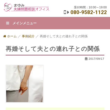
受付時間：10:00～19:00
080-9582-1122
メインメニュー
ホーム
／
事例紹介
／
再婚そして夫との連れ子との関係
再婚そして夫との連れ子との関係
2017/09/17