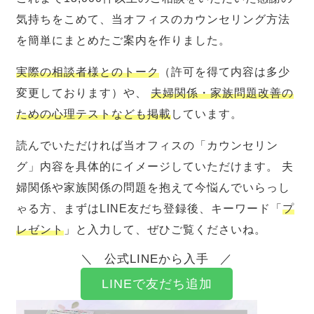
気持ちをこめて、当オフィスのカウンセリング方法
を簡単にまとめたご案内を作りました。
実際の相談者様とのトーク
（許可を得て内容は多少
変更しております）や、
夫婦関係・家族問題改善の
ための心理テストなども掲載
しています。
読んでいただければ当オフィスの「カウンセリン
グ」内容を具体的にイメージしていただけます。 夫
婦関係や家族関係の問題を抱えて今悩んでいらっし
ゃる方、まずはLINE友だち登録後、キーワード「
プ
レゼント
」と入力して、ぜひご覧くださいね。
公式LINEから入手
LINEで友だち追加