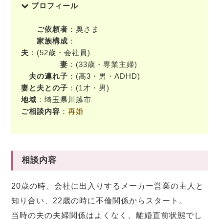
プロフィール
ご依頼者
：奥さま
家族構成
：
夫
：(52歳・会社員)
妻
：(33歳・専業主婦)
夫の連れ子
：(高3・男・ADHD)
妻と夫との子
：(1才・男)
地域
：埼玉県川越市
ご相談内容
：
再婚
相談内容
20歳の時、会社に出入りするメーカー営業の主人と
知り合い、22歳の時に不倫関係からスタート。
当時の夫の夫婦関係はよくなく、離婚直前状態でし