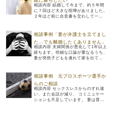
緒に暮らしたい
相談内容 結婚して今まで、約５年間
に７回ほど大きな喧嘩がありました。
２年ほど前に合意書を交わして一…
相談事例「妻が弁護士を立てまし
た…でも離婚したくありません」
相談内容 夫婦関係が悪化して1年以上
経ちます。些細な口論が重なるうち、
妻が突然子どもを連れて家を出て…
相談事例 元プロスポーツ選手か
らのご相談
相談内容 セックスレスからのすれ違
い、また会話が減り、 コミニュケー
ションも不足しています。 妻は普…