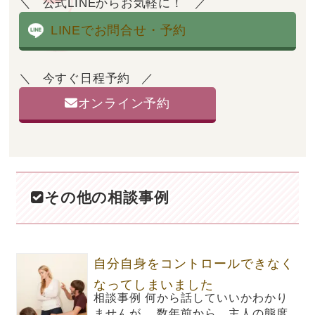
公式LINEからお気軽に！
LINEでお問合せ・予約
今すぐ日程予約
オンライン予約
その他の相談事例
自分自身をコントロールできなく
なってしまいました
相談事例 何から話していいかわかり
ませんが、 数年前から、主人の態度