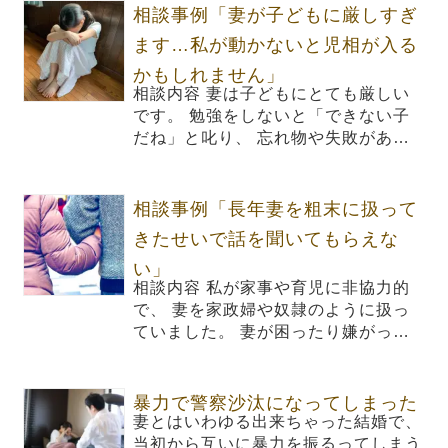
相談事例「妻が子どもに厳しすぎ
ます…私が動かないと児相が入る
かもしれません」
相談内容 妻は子どもにとても厳しい
です。 勉強をしないと「できない子
だね」と叱り、 忘れ物や失敗があ…
相談事例「長年妻を粗末に扱って
きたせいで話を聞いてもらえな
い」
相談内容 私が家事や育児に非協力的
で、 妻を家政婦や奴隷のように扱っ
ていました。 妻が困ったり嫌がっ…
暴力で警察沙汰になってしまった
妻とはいわゆる出来ちゃった結婚で、
当初から互いに暴力を振るってしまう