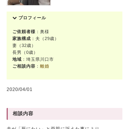
プロフィール
ご依頼者様
：奥様
家族構成
：夫（29歳）
妻（32歳）
長男（0歳）
地域
：埼玉県川口市
ご相談内容
：
離婚
2020/04/01
相談内容
夫が「死にたい」と両親に訴えた事により、