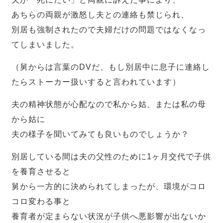
あちらの両親が激怒し夫との連絡も禁じられ、
別居も強制されたので夫婦だけの問題ではなくなっ
てしまいました。
（舅からは言葉のDVだ、もし別居中に息子に連絡し
たらストーカー扱いすると言われています）
夫の精神状態が心配なので私から姑、または私の母
から姑に
夫の様子を聞いてみても良いものでしょうか？
別居している間は夫の父性のために1ヶ月交代で子供
を養育させると
舅から一方的に決められてしまったが、環境がコロ
コロ変わる事と
養育者が定まらない状況が子供へ悪影響が出ないか