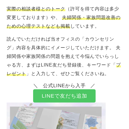
実際の相談者様とのトーク
（許可を得て内容は多少
変更しております）や、
夫婦関係・家族問題改善の
ための心理テストなども掲載
しています。
読んでいただければ当オフィスの「カウンセリン
グ」内容を具体的にイメージしていただけます。 夫
婦関係や家族関係の問題を抱えて今悩んでいらっし
ゃる方、まずはLINE友だち登録後、キーワード「
プ
レゼント
」と入力して、ぜひご覧くださいね。
公式LINEから入手
LINEで友だち追加