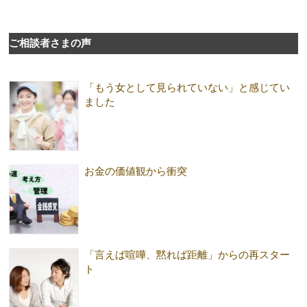
ご相談者さまの声
「もう女として見られていない」と感じてい
ました
お金の価値観から衝突
「言えば喧嘩、黙れば距離」からの再スター
ト