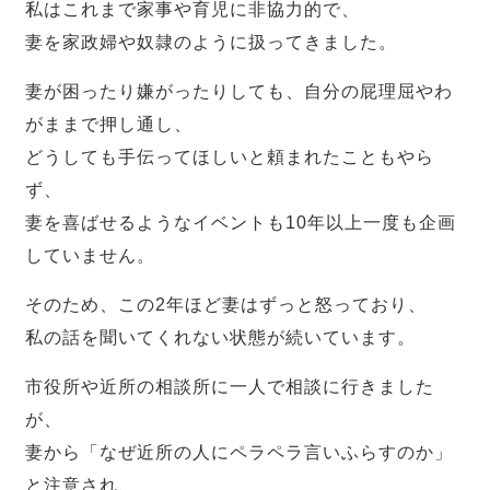
私はこれまで家事や育児に非協力的で、
妻を家政婦や奴隷のように扱ってきました。
妻が困ったり嫌がったりしても、自分の屁理屈やわ
がままで押し通し、
どうしても手伝ってほしいと頼まれたこともやら
ず、
妻を喜ばせるようなイベントも10年以上一度も企画
していません。
そのため、この2年ほど妻はずっと怒っており、
私の話を聞いてくれない状態が続いています。
市役所や近所の相談所に一人で相談に行きました
が、
妻から「なぜ近所の人にペラペラ言いふらすのか」
と注意され、