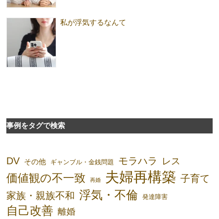
私が浮気するなんて
事例をタグで検索
DV
モラハラ
レス
その他
ギャンブル・金銭問題
夫婦再構築
価値観の不一致
子育て
再婚
浮気・不倫
家族・親族不和
発達障害
自己改善
離婚