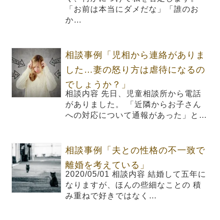
「お前は本当にダメだな」「誰のお
か…
相談事例「児相から連絡がありま
した…妻の怒り方は虐待になるの
でしょうか？」
相談内容 先日、児童相談所から電話
がありました。 「近隣からお子さん
への対応について通報があった」と…
相談事例「夫との性格の不一致で
離婚を考えている」
2020/05/01 相談内容 結婚して五年に
なりますが、ほんの些細なことの 積
み重ねで好きではなく…