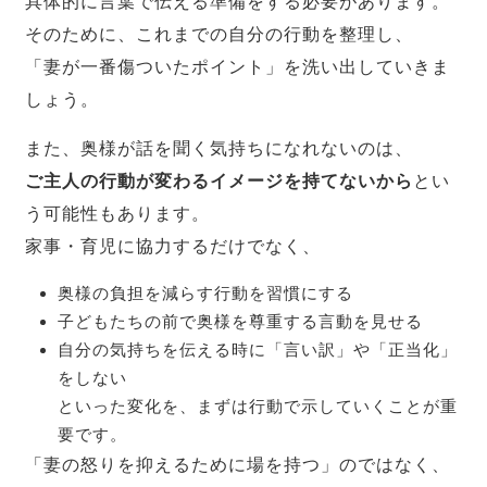
具体的に言葉で伝える準備をする必要があります。
そのために、これまでの自分の行動を整理し、
「妻が一番傷ついたポイント」を洗い出していきま
しょう。
また、奥様が話を聞く気持ちになれないのは、
ご主人の行動が変わるイメージを持てないから
とい
う可能性もあります。
家事・育児に協力するだけでなく、
奥様の負担を減らす行動を習慣にする
子どもたちの前で奥様を尊重する言動を見せる
自分の気持ちを伝える時に「言い訳」や「正当化」
をしない
といった変化を、まずは行動で示していくことが重
要です。
「妻の怒りを抑えるために場を持つ」のではなく、