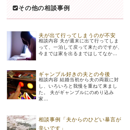
その他の相談事例
夫が出て行ってしまうのが不安
相談内容 夫が週末に出て行ってしま
って、一泊して戻って来たのですが、
今までは家を出るまではしてなか…
ギャンブル好きの夫との今後
相談内容 結婚当初から夫の両親に対
し、いろいろと我慢を重ねて来まし
た。 夫がギャンブルにのめり込み
家…
相談事例「夫からのひどい暴言が
辛いです」