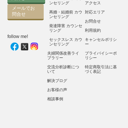
ンセリング
アクセス
メールでお
再婚・結婚前 カウ
対応エリア
問合せ
ンセリング
お問合せ
発達障害 カウンセ
リング
利用規約
follow me!
セックスレス カウ
キャンセルポリシ
ンセリング
ー
夫婦関係改善ライ
プライバイシーポ
ブラリー
リシー
交流分析診断につ
特定商取引法に基
いて
づく表記
解決ブログ
お客様の声
相談事例