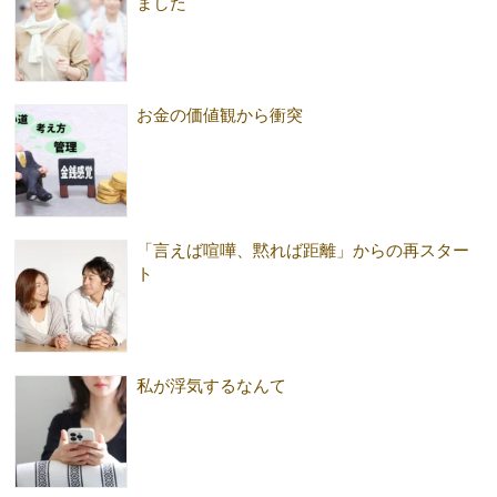
ました
お金の価値観から衝突
「言えば喧嘩、黙れば距離」からの再スター
ト
私が浮気するなんて