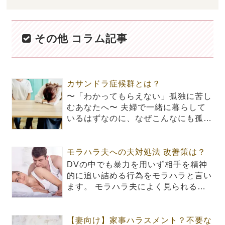
その他 コラム記事
カサンドラ症候群とは？
〜「わかってもらえない」孤独に苦し
むあなたへ〜 夫婦で一緒に暮らして
いるはずなのに、なぜこんなにも孤…
モラハラ夫への夫対処法 改善策は？
DVの中でも暴力を用いず相手を精神
的に追い詰める行為をモラハラと言い
ます。 モラハラ夫によく見られる…
【妻向け】家事ハラスメント？不要な