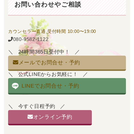
お問い合わせやご相談
カウンセラー直通
受付時間 10:00〜19:00
080-9582-1122
24時間365日受付中！
メールでお問合せ・予約
公式LINEからお気軽に！
LINEでお問合せ・予約
今すぐ日程予約
オンライン予約