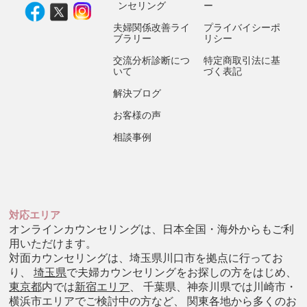
ンセリング
ー
夫婦関係改善ライ
プライバイシーポ
ブラリー
リシー
交流分析診断につ
特定商取引法に基
いて
づく表記
解決ブログ
お客様の声
相談事例
対応エリア
オンラインカウンセリングは、日本全国・海外からもご利
用いただけます。
対面カウンセリングは、埼玉県川口市を拠点に行ってお
り、
埼玉県
で夫婦カウンセリングをお探しの方をはじめ、
東京都
内では
新宿エリア
、 千葉県、神奈川県では川崎市・
横浜市エリアでご検討中の方など、 関東各地から多くのお