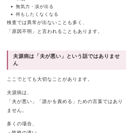
無気力・涙が出る
何もしたくなくなる
検査では異常が出ないことも多く、
「原因不明」と言われることもあります。
夫源病は「夫が悪い」という話ではありませ
ん
ここでとても大切なことがあります。
夫源病は、
「夫が悪い」「誰かを責める」ための言葉ではあり
ません。
多くの場合、
・性格の違い