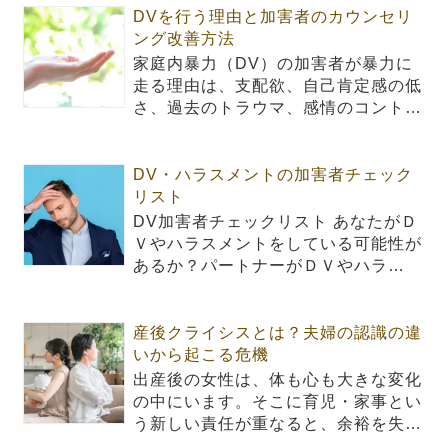
DVを行う理由と加害者のカウンセリ
ング改善方法
家庭内暴力（DV）の加害者が暴力に
走る理由は、支配欲、自己肯定感の低
さ、過去のトラウマ、感情のコント…
DV・ハラスメントの加害者チェック
リスト
DV加害者チェックリスト あなたがＤ
Ｖやハラスメントをしている可能性が
あるか？パートナーがＤＶやハラ…
産後クライシスとは？夫婦の認識の違
いから起こる危機
出産後の女性は、体も心も大きな変化
の中にいます。そこに育児・家事とい
う新しい責任が重なると、余裕を失…