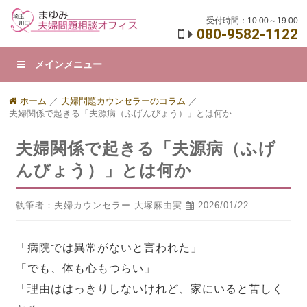
受付時間：10:00～19:00
080-9582-1122
メインメニュー
ホーム
／
夫婦問題カウンセラーのコラム
／
夫婦関係で起きる「夫源病（ふげんびょう）」とは何か
夫婦関係で起きる「夫源病（ふげ
んびょう）」とは何か
執筆者：夫婦カウンセラー 大塚麻由実
2026/01/22
「病院では異常がないと言われた」
「でも、体も心もつらい」
「理由ははっきりしないけれど、家にいると苦しく