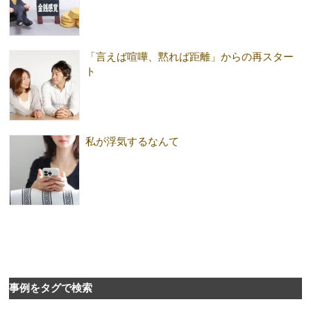
「言えば喧嘩、黙れば距離」からの再スター
ト
私が浮気するなんて
事例をタグで検索