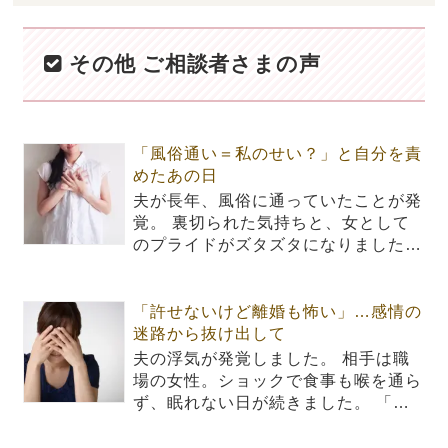
その他 ご相談者さまの声
「風俗通い＝私のせい？」と自分を責
めたあの日
夫が長年、風俗に通っていたことが発
覚。 裏切られた気持ちと、女として
のプライドがズタズタになりました…
「許せないけど離婚も怖い」…感情の
迷路から抜け出して
夫の浮気が発覚しました。 相手は職
場の女性。ショックで食事も喉を通ら
ず、眠れない日が続きました。 「…