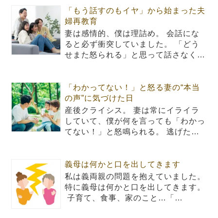
「もう話すのもイヤ」から始まった夫
婦再教育
妻は感情的、僕は理詰め。 会話にな
ると必ず衝突していました。 「どう
せまた怒られる」と思って話さなく…
「わかってない！」と怒る妻の“本当
の声”に気づけた日
産後クライシス。 妻は常にイライラ
していて、僕が何を言っても「わかっ
てない！」と怒鳴られる。 逃げた…
義母は何かと口を出してきます
私は義両親の問題を抱えていました。
特に義母は何かと口を出してきます。
子育て、食事、家のこと…「…