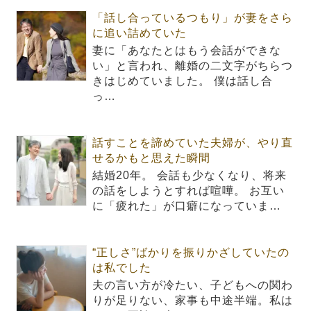
「話し合っているつもり」が妻をさら
に追い詰めていた
妻に「あなたとはもう会話ができな
い」と言われ、離婚の二文字がちらつ
きはじめていました。 僕は話し合
っ…
話すことを諦めていた夫婦が、やり直
せるかもと思えた瞬間
結婚20年。 会話も少なくなり、将来
の話をしようとすれば喧嘩。 お互い
に「疲れた」が口癖になっていま…
“正しさ”ばかりを振りかざしていたの
は私でした
夫の言い方が冷たい、子どもへの関わ
りが足りない、家事も中途半端。私は