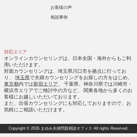
お客様の声
相談事例
対応エリア
オンラインカウンセリングは、日本全国・海外からもご利
用いただけます。
対面カウンセリングは、埼玉県川口市を拠点に行ってお
り、
埼玉県
で夫婦カウンセリングをお探しの方をはじめ、
東京都
内では
新宿エリア
、 千葉県、神奈川県では川崎市・
横浜市エリアでご検討中の方など、 関東各地から多くのお
客様にお越しいただいております。
また、出張カウンセリングにも対応しておりますので、お
気軽にご相談いただけます。
Copyright © 2026 まゆみ夫婦問題相談オフィス All rights Reserved.