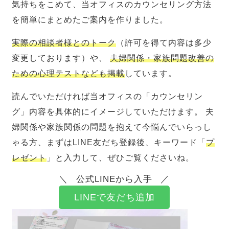
気持ちをこめて、当オフィスのカウンセリング方法
を簡単にまとめたご案内を作りました。
実際の相談者様とのトーク
（許可を得て内容は多少
変更しております）や、
夫婦関係・家族問題改善の
ための心理テストなども掲載
しています。
読んでいただければ当オフィスの「カウンセリン
グ」内容を具体的にイメージしていただけます。 夫
婦関係や家族関係の問題を抱えて今悩んでいらっし
ゃる方、まずはLINE友だち登録後、キーワード「
プ
レゼント
」と入力して、ぜひご覧くださいね。
公式LINEから入手
LINEで友だち追加