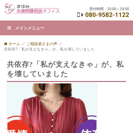
受付時間：10:00～19:00
080-9582-1122
メインメニュー
ホーム
／
ご相談者さまの声
／
共依存?「私が支えなきゃ」が、私を壊していました
共依存?「私が支えなきゃ」が、私
を壊していました