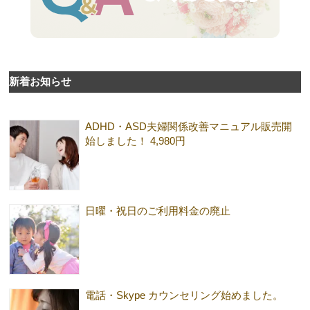
新着お知らせ
ADHD・ASD夫婦関係改善マニュアル販売開
始しました！ 4,980円
日曜・祝日のご利用料金の廃止
電話・Skype カウンセリング始めました。