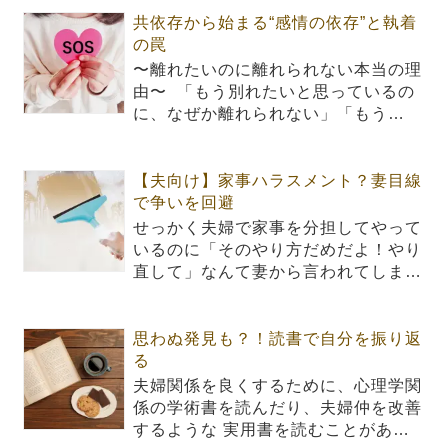
共依存から始まる“感情の依存”と執着
の罠
〜離れたいのに離れられない本当の理
由〜 「もう別れたいと思っているの
に、なぜか離れられない」「もう…
【夫向け】家事ハラスメント？妻目線
で争いを回避
せっかく夫婦で家事を分担してやって
いるのに「そのやり方だめだよ！やり
直して」なんて妻から言われてしま…
思わぬ発見も？！読書で自分を振り返
る
夫婦関係を良くするために、心理学関
係の学術書を読んだり、夫婦仲を改善
するような 実用書を読むことがあ…