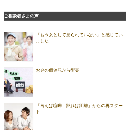
ご相談者さまの声
「もう女として見られていない」と感じてい
ました
お金の価値観から衝突
「言えば喧嘩、黙れば距離」からの再スター
ト