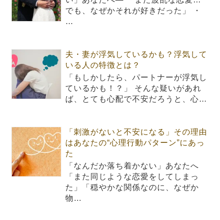
でも、なぜかそれが好きだった」 ・
…
夫・妻が浮気しているかも？浮気して
いる人の特徴とは？
「もしかしたら、パートナーが浮気し
ているかも！？」 そんな疑いがあれ
ば、とても心配で不安だろうと、心…
「刺激がないと不安になる」その理由
はあなたの“心理行動パターン”にあっ
た
「なんだか落ち着かない」あなたへ
「また同じような恋愛をしてしまっ
た」「穏やかな関係なのに、なぜか
物…