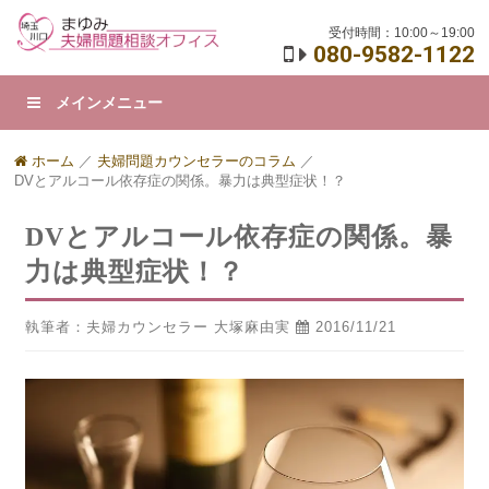
受付時間：10:00～19:00
080-9582-1122
メインメニュー
ホーム
／
夫婦問題カウンセラーのコラム
／
DVとアルコール依存症の関係。暴力は典型症状！？
DVとアルコール依存症の関係。暴
力は典型症状！？
執筆者：夫婦カウンセラー 大塚麻由実
2016/11/21