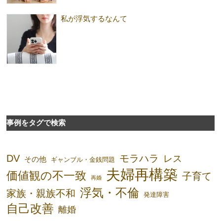
私が浮気するなんて
事例をタグで検索
DV
モラハラ
レス
その他
ギャンブル・金銭問題
夫婦再構築
価値観の不一致
子育て
再婚
浮気・不倫
家族・親族不和
発達障害
自己改善
離婚