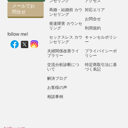
ンセリング
アクセス
メールでお
再婚・結婚前 カウ
対応エリア
問合せ
ンセリング
お問合せ
発達障害 カウンセ
リング
利用規約
follow me!
セックスレス カウ
キャンセルポリシ
ンセリング
ー
夫婦関係改善ライ
プライバイシーポ
ブラリー
リシー
交流分析診断につ
特定商取引法に基
いて
づく表記
解決ブログ
お客様の声
相談事例