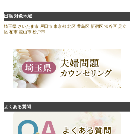
出張 対象地域
埼玉県
さいたま市
戸田市
東京都
北区
豊島区
新宿区
渋谷区
足立
区
柏市
流山市
松戸市
よくある質問