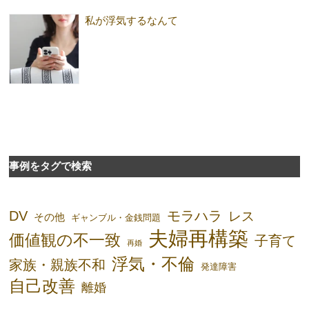
私が浮気するなんて
事例をタグで検索
DV
モラハラ
レス
その他
ギャンブル・金銭問題
夫婦再構築
価値観の不一致
子育て
再婚
浮気・不倫
家族・親族不和
発達障害
自己改善
離婚