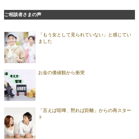
ご相談者さまの声
「もう女として見られていない」と感じてい
ました
お金の価値観から衝突
「言えば喧嘩、黙れば距離」からの再スター
ト