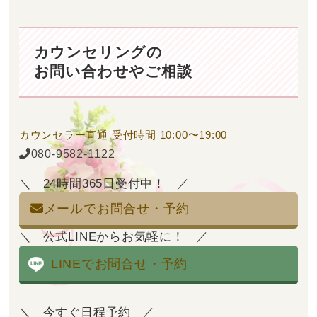
カウンセリングの
お問い合わせやご相談
カウンセラー直通
受付時間 10:00〜19:00
080-9582-1122
24時間365日受付中！
メールでお問合せ・予約
公式LINEからお気軽に！
LINEでお問合せ・予約
今すぐ日程予約