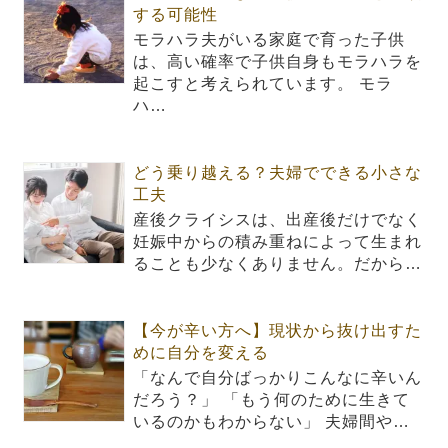
する可能性
モラハラ夫がいる家庭で育った子供
は、高い確率で子供自身もモラハラを
起こすと考えられています。 モラ
ハ…
どう乗り越える？夫婦でできる小さな
工夫
産後クライシスは、出産後だけでなく
妊娠中からの積み重ねによって生まれ
ることも少なくありません。だから…
【今が辛い方へ】現状から抜け出すた
めに自分を変える
「なんで自分ばっかりこんなに辛いん
だろう？」 「もう何のために生きて
いるのかもわからない」 夫婦間や…