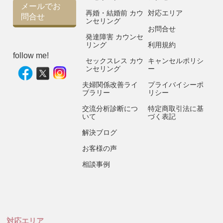
メールでお
再婚・結婚前 カウ
対応エリア
問合せ
ンセリング
お問合せ
発達障害 カウンセ
リング
利用規約
follow me!
セックスレス カウ
キャンセルポリシ
ンセリング
ー
夫婦関係改善ライ
プライバイシーポ
ブラリー
リシー
交流分析診断につ
特定商取引法に基
いて
づく表記
解決ブログ
お客様の声
相談事例
対応エリア