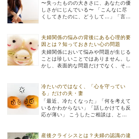
〜失ったものの大きさに、あなたの優
しさがにじんでいる〜 「こんなに尽
くしてきたのに、どうして…」「言…
夫婦関係の悩みの背後にある心理的要
因とは？知っておきたい心の問題
夫婦関係において悩みや問題が生じる
ことは珍しいことではありません。し
かし、表面的な問題だけでなく、そ…
冷たいのではなく、「心を守ってい
る」だけの夫・妻
「最近、冷たくなった」「何を考えて
いるかわからない」「話しかけても反
応が薄い」 こうしたご相談は、と…
産後クライシスとは？夫婦の認識の違