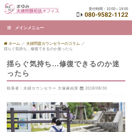
受付時間：10:00～19:00
080-9582-1122
メインメニュー
ホーム
／
夫婦問題カウンセラーのコラム
／
揺らぐ気持ち…修復できるのか迷ったら
揺らぐ気持ち…修復できるのか迷
ったら
執筆者：夫婦カウンセラー 大塚麻由実
2018/08/30