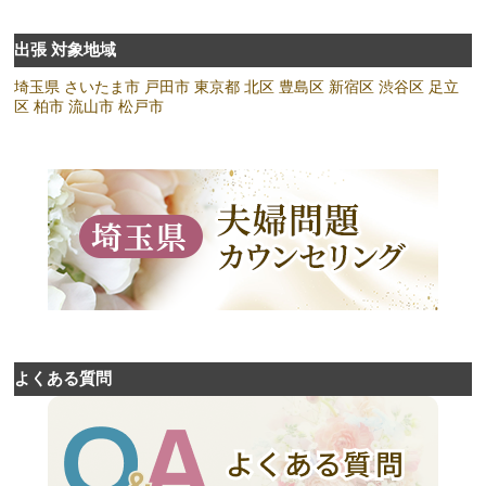
出張 対象地域
埼玉県
さいたま市
戸田市
東京都
北区
豊島区
新宿区
渋谷区
足立
区
柏市
流山市
松戸市
よくある質問