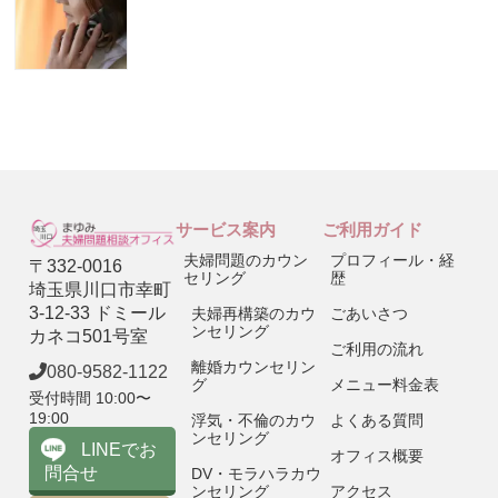
サービス案内
ご利用ガイド
夫婦問題のカウン
プロフィール・経
〒332-0016
セリング
歴
埼玉県川口市幸町
3-12-33 ドミール
夫婦再構築のカウ
ごあいさつ
ンセリング
カネコ501号室
ご利用の流れ
離婚カウンセリン
080-9582-1122
グ
メニュー料金表
受付時間 10:00〜
19:00
浮気・不倫のカウ
よくある質問
ンセリング
LINEでお
オフィス概要
問合せ
DV・モラハラカウ
ンセリング
アクセス