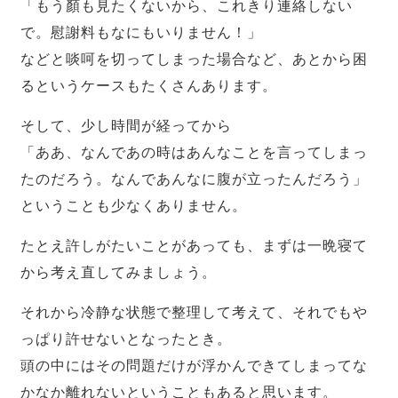
「もう顏も見たくないから、これきり連絡しない
で。慰謝料もなにもいりません！」
などと啖呵を切ってしまった場合など、あとから困
るというケースもたくさんあります。
そして、少し時間が経ってから
「ああ、なんであの時はあんなことを言ってしまっ
たのだろう。なんであんなに腹が立ったんだろう」
ということも少なくありません。
たとえ許しがたいことがあっても、まずは一晩寝て
から考え直してみましょう。
それから冷静な状態で整理して考えて、それでもや
っぱり許せないとなったとき。
頭の中にはその問題だけが浮かんできてしまってな
かなか離れないということもあると思います。