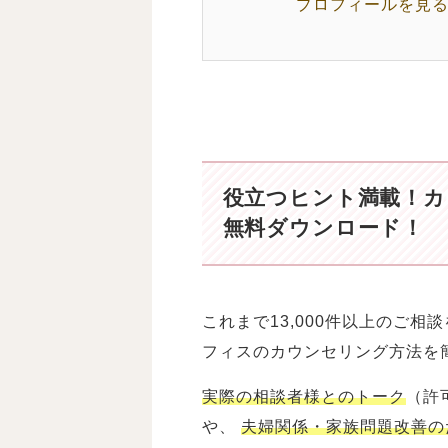
プロフィールを見る
役立つヒント満載！
カ
無料ダウンロード！
これまで13,000件以上のご
フィスのカウンセリング方法を
実際の相談者様とのトーク
（許
や、
夫婦関係・家族問題改善の