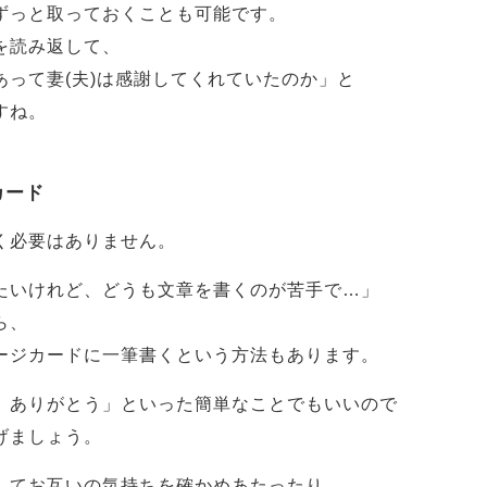
ずっと取っておくことも可能です。
を読み返して、
って妻(夫)は感謝してくれていたのか」と
すね。
カード
く必要はありません。
たいけれど、どうも文章を書くのが苦手で…」
ら、
ージカードに一筆書くという方法もあります。
。ありがとう」といった簡単なことでもいいので
げましょう。
してお互いの気持ちを確かめあたったり、