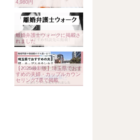
4,980円
離婚弁護士ウォークに掲載さ
れました
【2025最新版】埼玉県でおす
すめの夫婦・カップルカウン
セリング7選で掲載