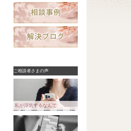
ご相談者さまの声
私が浮気するなんて