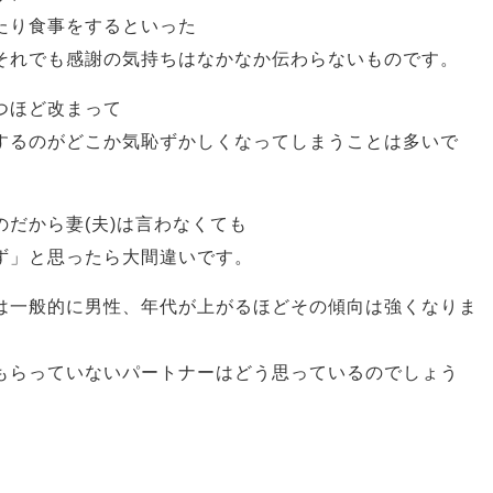
たり食事をするといった
それでも感謝の気持ちはなかなか伝わらないものです。
つほど改まって
するのがどこか気恥ずかしくなってしまうことは多いで
だから妻(夫)は言わなくても
ず」と思ったら大間違いです。
は一般的に男性、年代が上がるほどその傾向は強くなりま
もらっていないパートナーはどう思っているのでしょう