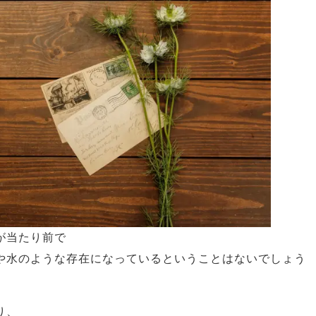
が当たり前で
や水のような存在になっているということはないでしょう
り、