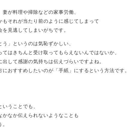
、妻が料理や掃除などの家事労働、
かもそれが当たり前のように感じてしまって
会を見逃してしまいがちです。
とう」というのは気恥ずかしい、
ってはきちんと受け取ってもらえないんではないか、
に出して感謝の気持ちは伝えづらいですよね。
方におすすめしたいのが「手紙」にするという方法です。
！
ということでも、
なかなか伝えられないようなことも
う。