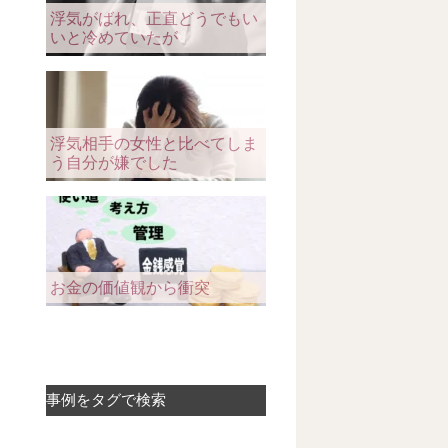
浮気がばれ、正直どうでもい
いと冷めていたが
浮気相手の女性と比べてしま
う自分が嫌でした
お金の価値観から衝突
事例をタグで検索