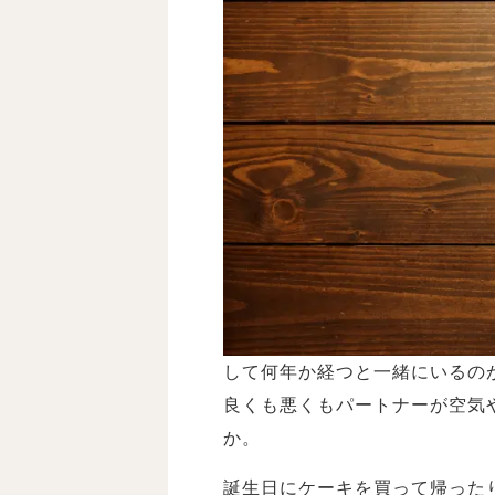
して何年か経つと一緒にいるの
良くも悪くもパートナーが空気
か。
誕生日にケーキを買って帰った