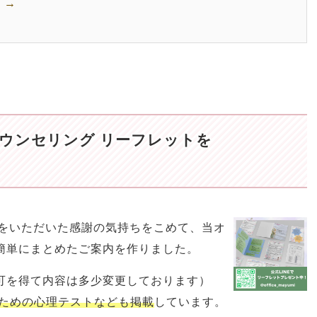
 →
ウンセリング リーフレットを
相談をいただいた感謝の気持ちをこめて、当オ
簡単にまとめたご案内を作りました。
可を得て内容は多少変更しております）
ための心理テストなども掲載
しています。